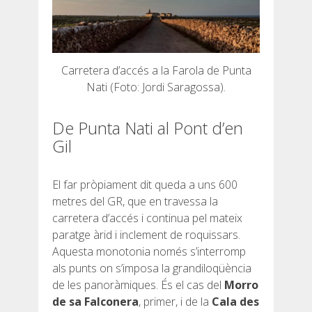
Carretera d’accés a la Farola de Punta
Nati (Foto: Jordi Saragossa).
De Punta Nati al Pont d’en
Gil
El far pròpiament dit queda a uns 600
metres del GR, que en travessa la
carretera d’accés i continua pel mateix
paratge àrid i inclement de roquissars.
Aquesta monotonia només s’interromp
als punts on s’imposa la grandiloqüència
de les panoràmiques. És el cas del
Morro
de sa Falconera
, primer, i de la
Cala des