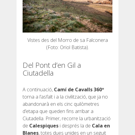
Vistes des del Morro de sa Falconera
(Foto: Oriol Batista).
Del Pont d’en Gil a
Ciutadella
A continuació,
Camí de Cavalls 360º
torna a l’asfalt i a la civilització, que ja no
abandonarà en els cinc quilòmetres
d’etapa que queden fins arribar a
Ciutadella. Primer, recorre la urbanització
de
Calespiques
i després la de
Cala en
Blanes
, totes dues unides en un seguit