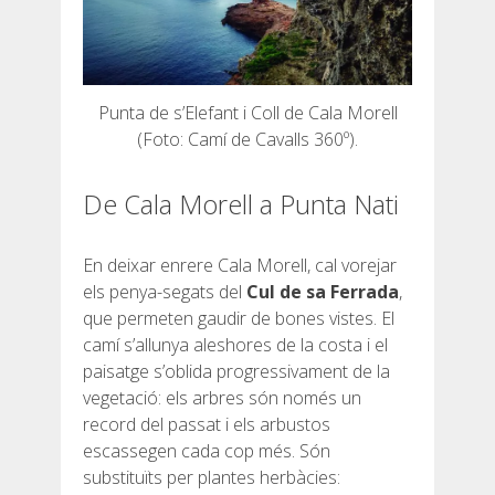
DEUTSCH
Punta de s’Elefant i Coll de Cala Morell
(Foto: Camí de Cavalls 360º).
De Cala Morell a Punta Nati
En deixar enrere Cala Morell, cal vorejar
els penya-segats del
Cul de sa Ferrada
,
que permeten gaudir de bones vistes. El
camí s’allunya aleshores de la costa i el
paisatge s’oblida progressivament de la
vegetació: els arbres són només un
record del passat i els arbustos
escassegen cada cop més. Són
substituïts per plantes herbàcies: