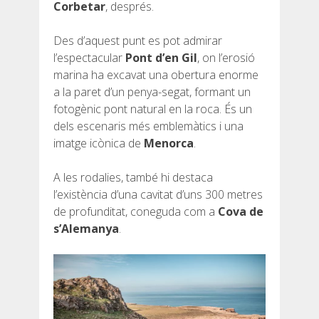
Corbetar
, després.
Des d’aquest punt es pot admirar
l’espectacular
Pont d’en Gil
, on l’erosió
marina ha excavat una obertura enorme
a la paret d’un penya-segat, formant un
fotogènic pont natural en la roca. És un
dels escenaris més emblemàtics i una
imatge icònica de
Menorca
.
A les rodalies, també hi destaca
l’existència d’una cavitat d’uns 300 metres
de profunditat, coneguda com a
Cova de
s’Alemanya
.