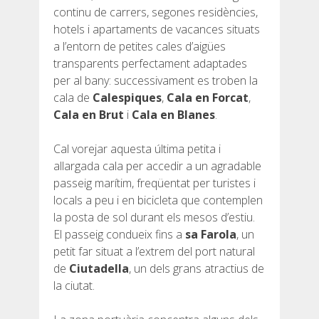
continu de carrers, segones residències,
hotels i apartaments de vacances situats
a l’entorn de petites cales d’aigües
transparents perfectament adaptades
per al bany: successivament es troben la
cala de
Calespiques
,
Cala en Forcat
,
Cala en Brut
i
Cala en Blanes
.
Cal vorejar aquesta última petita i
allargada cala per accedir a un agradable
passeig marítim, freqüentat per turistes i
locals a peu i en bicicleta que contemplen
la posta de sol durant els mesos d’estiu.
El passeig condueix fins a
sa Farola
, un
petit far situat a l’extrem del port natural
de
Ciutadella
, un dels grans atractius de
la ciutat.