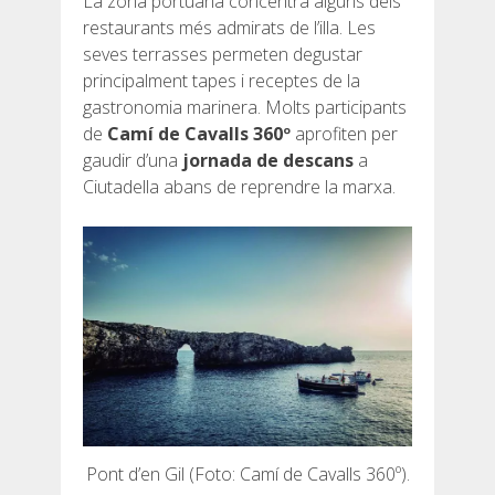
La zona portuària concentra alguns dels
restaurants més admirats de l’illa. Les
seves terrasses permeten degustar
principalment tapes i receptes de la
gastronomia marinera. Molts participants
de
Camí de Cavalls 360º
aprofiten per
gaudir d’una
jornada de descans
a
Ciutadella abans de reprendre la marxa.
Pont d’en Gil (Foto: Camí de Cavalls 360º).