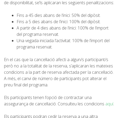
DEUTSCH
de disponibilitat, se’ls aplicaran les següents penalitzacions:
Fins a 45 dies abans de l’inici: 50% del dipòsit.
Fins a 5 dies abans de l’inici: 100% del dipòsit.
A partir de 4 dies abans de l’inici: 100% de l’import
del programa reservat.
Una vegada iniciada l’activitat: 100% de l’import del
programa reservat.
En el cas que la cancel·lació afecti a algun/s participant/s
però no a la totalitat de la reserva, s’aplicaran les mateixes
condicions a la part de reserva afectada per la cancel·lació.
A més, el canvi de número de participants pot alterar el
preu final del programa.
Els participants tenen l’opció de contractar una
assegurança de cancel·lació. Consulteu les condicions
aquí
.
Els participants podran cedir la reserva a una altra