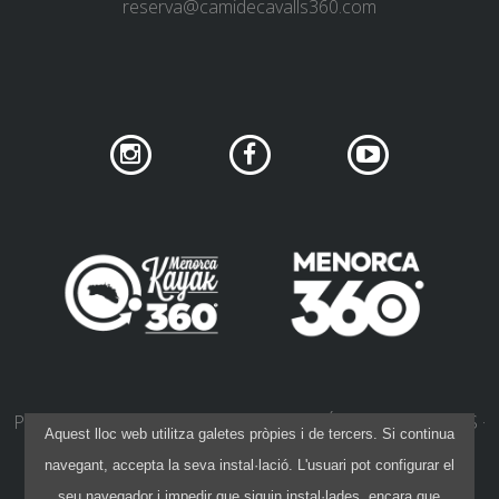
reserva@camidecavalls360.com
PRIVACITAT DE XARXES SOCIALS
POLÍTICA DE COOKIES
Aquest lloc web utilitza galetes pròpies i de tercers. Si continua
POLÍTICA DE PRIVACITAT
AVÍS LEGAL
navegant, accepta la seva instal·lació. L'usuari pot configurar el
CONDICIONS DE CONTRACTACIÓ
seu navegador i impedir que siguin instal·lades, encara que