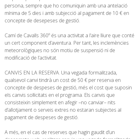
persona, sempre que ho comuniquin amb una antelació
mínima de 5 dies i amb subjecció al pagament de 10 € en
concepte de desepeses de gestió.
Camí de Cavalls 360º és una activitat a l’aire lliure que conté
un cert component d’aventura. Per tant, les inclemències
meteorològiques no són motiu de suspensió ni de
modificació de l’activitat.
CANVIS EN LA RESERVA. Una vegada formalitzada,
qualsevol canvi tindrà un cost de 50 € per reserva en
concepte de despeses de gestió, més el cost que suposin
els canvis sol·licitats en el programa. Els canvis que
consisteixin simplement en afegir –no canviar– nits
d’allotjament o serveis extres no estaran subjectes al
pagament de despeses de gestió.
A més, en el cas de reserves que hagin gaudit d’un