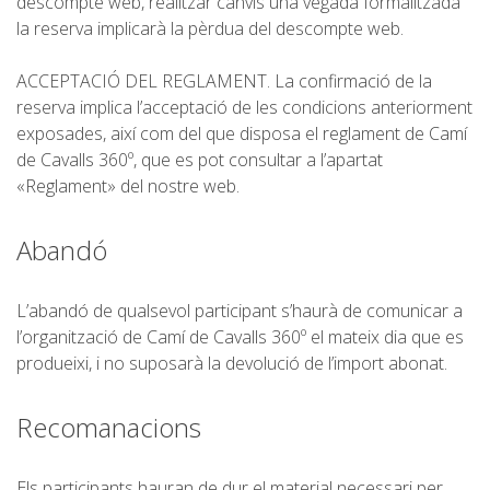
descompte web, realitzar canvis una vegada formalitzada
la reserva implicarà la pèrdua del descompte web.
ACCEPTACIÓ DEL REGLAMENT. La confirmació de la
reserva implica l’acceptació de les condicions anteriorment
exposades, així com del que disposa el reglament de Camí
de Cavalls 360º, que es pot consultar a l’apartat
«Reglament» del nostre web.
Abandó
L’abandó de qualsevol participant s’haurà de comunicar a
l’organització de Camí de Cavalls 360º el mateix dia que es
produeixi, i no suposarà la devolució de l’import abonat.
Recomanacions
Els participants hauran de dur el material necessari per