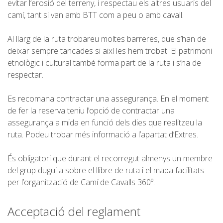
evitar l’erosió del terreny, i respectau els altres usuaris del
camí, tant si van amb BTT com a peu o amb cavall.
Al llarg de la ruta trobareu moltes barreres, que s’han de
deixar sempre tancades si així les hem trobat. El patrimoni
etnològic i cultural també forma part de la ruta i s’ha de
respectar.
Es recomana contractar una assegurança. En el moment
de fer la reserva teniu l’opció de contractar una
assegurança a mida en funció dels dies que realitzeu la
ruta. Podeu trobar més informació a l’apartat d’Extres.
És obligatori que durant el recorregut almenys un membre
del grup dugui a sobre el llibre de ruta i el mapa facilitats
per l’organització de Camí de Cavalls 360º.
Acceptació del reglament