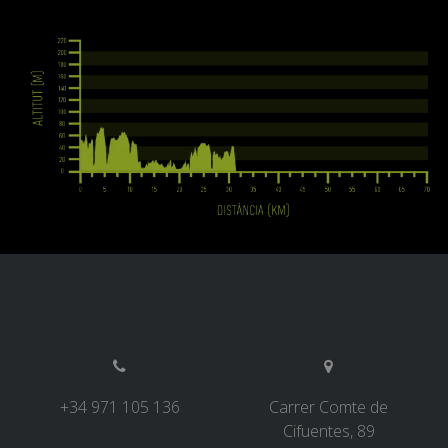
+34 971 105 136
Carrer Comte de
Cifuentes, 89