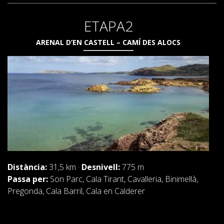
DEUTSCH
ETAPA2
ARENAL D’EN CASTELL – CAMÍ DES ALOCS
Distància:
31,5 km ·
Desnivell:
775 m
Passa per:
Son Parc, Cala Tirant, Cavalleria, Binimel·là,
Pregonda, Cala Barril, Cala en Calderer