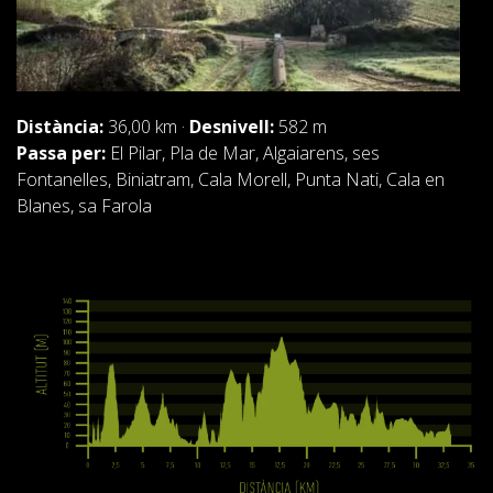
Distància:
36,00 km ·
Desnivell:
582 m
Passa per:
El Pilar, Pla de Mar, Algaiarens, ses
Fontanelles, Biniatram, Cala Morell, Punta Nati, Cala en
Blanes, sa Farola