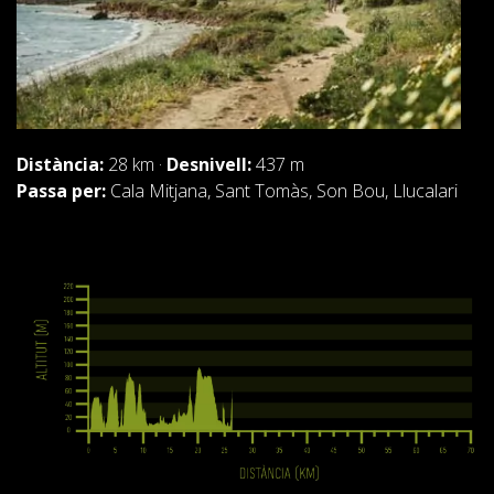
Distància:
28 km ·
Desnivell:
437 m
Passa per:
Cala Mitjana, Sant Tomàs, Son Bou, Llucalari