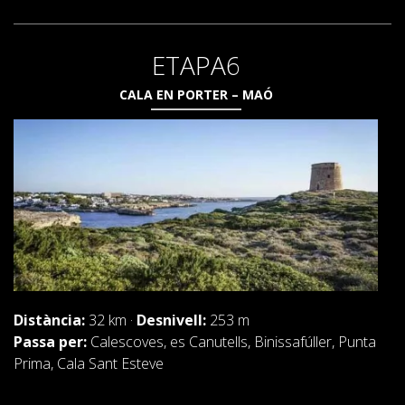
ETAPA6
CALA EN PORTER – MAÓ
Distància:
32 km ·
Desnivell:
253 m
Passa per:
Calescoves, es Canutells, Binissafúller, Punta
Prima, Cala Sant Esteve