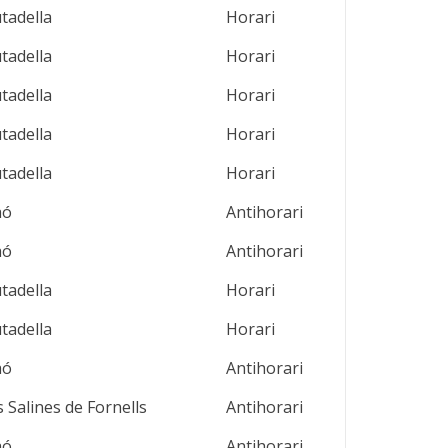
utadella
Horari
utadella
Horari
utadella
Horari
utadella
Horari
utadella
Horari
aó
Antihorari
aó
Antihorari
utadella
Horari
utadella
Horari
aó
Antihorari
s Salines de Fornells
Antihorari
aó
Antihorari