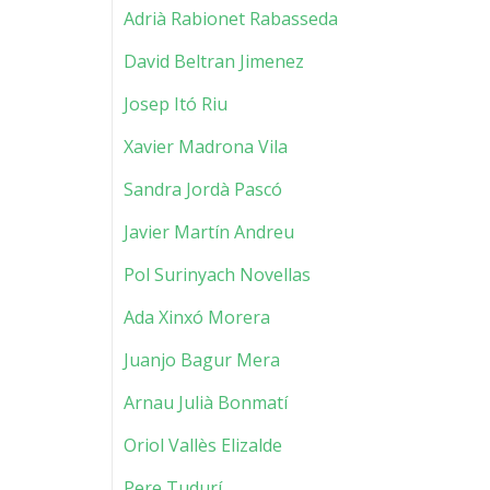
Adrià Rabionet Rabasseda
David Beltran Jimenez
Josep Itó Riu
Xavier Madrona Vila
Sandra Jordà Pascó
Javier Martín Andreu
Pol Surinyach Novellas
Ada Xinxó Morera
Juanjo Bagur Mera
Arnau Julià Bonmatí
Oriol Vallès Elizalde
Pere Tudurí