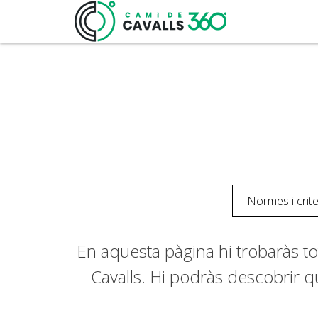
Normes i crite
En aquesta pàgina hi trobaràs to
Cavalls. Hi podràs descobrir q