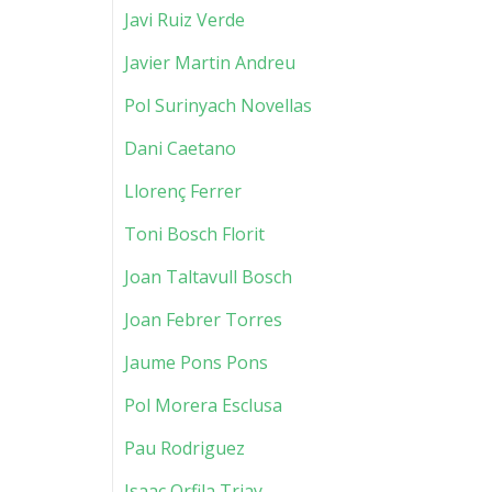
Javi Ruiz Verde
Javier Martin Andreu
Pol Surinyach Novellas
Dani Caetano
Llorenç Ferrer
Toni Bosch Florit
Joan Taltavull Bosch
Joan Febrer Torres
Jaume Pons Pons
Pol Morera Esclusa
Pau Rodriguez
Isaac Orfila Triay