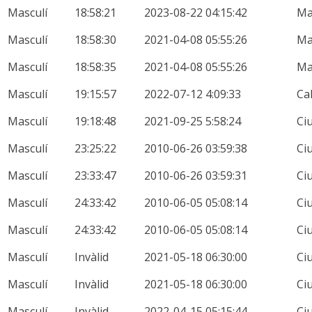
Masculí
18:58:21
2023-08-22 04:15:42
M
Masculí
18:58:30
2021-04-08 05:55:26
M
Masculí
18:58:35
2021-04-08 05:55:26
M
Masculí
19:15:57
2022-07-12 4:09:33
Ca
Masculí
19:18:48
2021-09-25 5:58:24
Ci
Masculí
23:25:22
2010-06-26 03:59:38
Ci
Masculí
23:33:47
2010-06-26 03:59:31
Ci
Masculí
24:33:42
2010-06-05 05:08:14
Ci
Masculí
24:33:42
2010-06-05 05:08:14
Ci
Masculí
Invàlid
2021-05-18 06:30:00
Ci
Masculí
Invàlid
2021-05-18 06:30:00
Ci
Masculí
Invàlid
2022-04-15 05:15:44
Ci