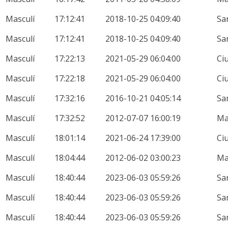
Masculí
17:12:41
2018-10-25 04:09:40
Sa
Masculí
17:12:41
2018-10-25 04:09:40
Sa
Masculí
17:22:13
2021-05-29 06:04:00
Ci
Masculí
17:22:18
2021-05-29 06:04:00
Ci
Masculí
17:32:16
2016-10-21 04:05:14
Sa
Masculí
17:32:52
2012-07-07 16:00:19
M
Masculí
18:01:14
2021-06-24 17:39:00
Ci
Masculí
18:04:44
2012-06-02 03:00:23
M
Masculí
18:40:44
2023-06-03 05:59:26
Sa
Masculí
18:40:44
2023-06-03 05:59:26
Sa
Masculí
18:40:44
2023-06-03 05:59:26
Sa