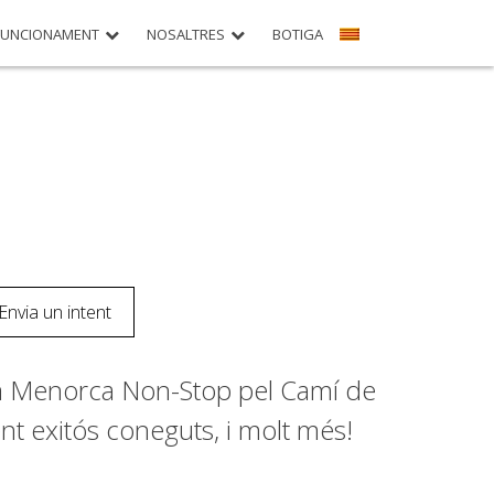
FUNCIONAMENT
NOSALTRES
BOTIGA
Envia un intent
ta a Menorca Non-Stop pel Camí de
nt exitós coneguts, i molt més!