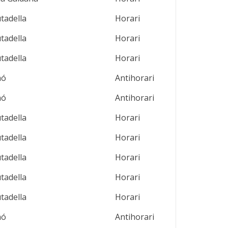
utadella
Horari
utadella
Horari
utadella
Horari
aó
Antihorari
aó
Antihorari
utadella
Horari
utadella
Horari
utadella
Horari
utadella
Horari
utadella
Horari
aó
Antihorari