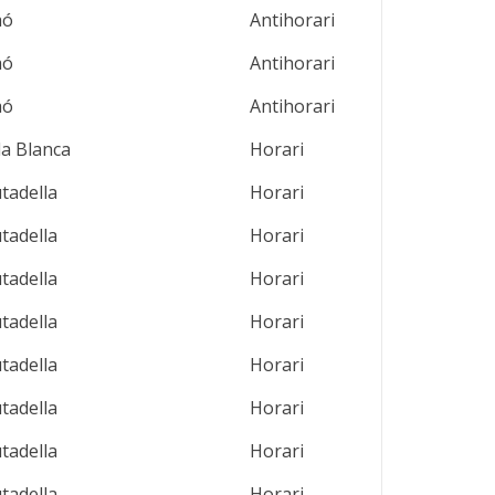
aó
Antihorari
aó
Antihorari
aó
Antihorari
la Blanca
Horari
utadella
Horari
utadella
Horari
utadella
Horari
utadella
Horari
utadella
Horari
utadella
Horari
utadella
Horari
utadella
Horari