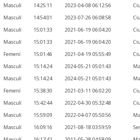
Masculí
14:25:11
2023-04-08 06:12:56
Ci
Masculí
14:54:01
2023-07-26 06:08:58
Ci
Masculí
15:01:33
2021-06-19 06:04:20
Ci
Masculí
15:01:33
2021-06-19 06:04:20
Ci
Femení
15:01:46
2021-04-19 05:55:49
Ci
Masculí
15:14:24
2024-05-21 05:01:43
M
Masculí
15:14:24
2024-05-21 05:01:43
M
Femení
15:38:30
2021-03-11 06:02:20
Ci
Masculí
15:42:44
2022-04-30 05:32:48
Ci
Masculí
15:59:09
2022-04-07 05:50:56
M
Masculí
16:09:16
2021-08-18 03:59:59
Se
Masculí
16:17:42
2011-05-28 04:58:09
M