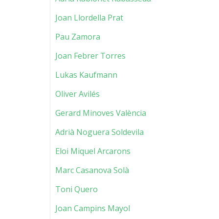
Joan Llordella Prat
Pau Zamora
Joan Febrer Torres
Lukas Kaufmann
Oliver Avilés
Gerard Minoves València
Adrià Noguera Soldevila
Eloi Miquel Arcarons
Marc Casanova Solà
Toni Quero
Joan Campins Mayol