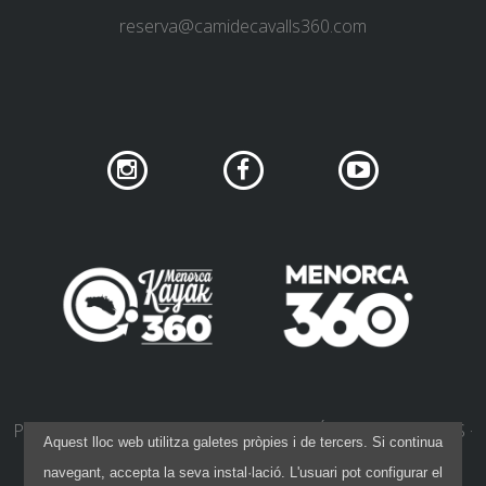
reserva@camidecavalls360.com
PRIVACITAT DE XARXES SOCIALS
POLÍTICA DE COOKIES
Aquest lloc web utilitza galetes pròpies i de tercers. Si continua
POLÍTICA DE PRIVACITAT
AVÍS LEGAL
navegant, accepta la seva instal·lació. L'usuari pot configurar el
CONDICIONS DE CONTRACTACIÓ