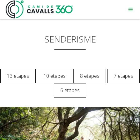
SENDERISME
MENORCA
13 etapes
10 etapes
8 etapes
7 etapes
UN CAMÍ AMB HISTÒRIA
6 etapes
RECORREGUT DE 360º