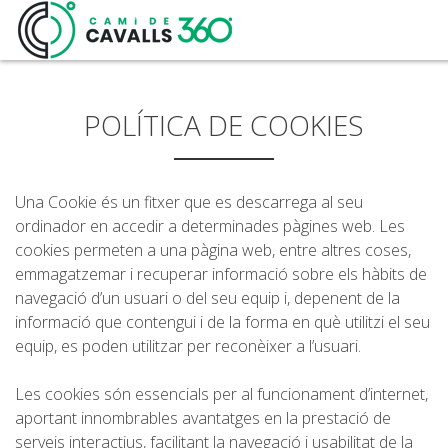
POLÍTICA DE COOKIES
Una Cookie és un fitxer que es descarrega al seu
MENORCA
ordinador en accedir a determinades pàgines web. Les
cookies permeten a una pàgina web, entre altres coses,
emmagatzemar i recuperar informació sobre els hàbits de
UN CAMÍ AMB HISTÒRIA
navegació d’un usuari o del seu equip i, depenent de la
informació que contengui i de la forma en què utilitzi el seu
RECORREGUT DE 360º
equip, es poden utilitzar per reconèixer a l’usuari.
Les cookies són essencials per al funcionament d’internet,
aportant innombrables avantatges en la prestació de
serveis interactius, facilitant la navegació i usabilitat de la