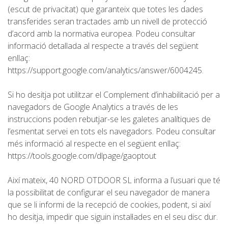
DEUTSCH
(escut de privacitat) que garanteix que totes les dades
transferides seran tractades amb un nivell de protecció
d’acord amb la normativa europea. Podeu consultar
informació detallada al respecte a través del següent
enllaç:
https://support.google.com/analytics/answer/6004245.
Si ho desitja pot utilitzar el Complement d’inhabilitació per a
navegadors de Google Analytics a través de les
instruccions poden rebutjar-se les galetes analítiques de
l’esmentat servei en tots els navegadors. Podeu consultar
més informació al respecte en el següent enllaç:
https://tools.google.com/dlpage/gaoptout
Així mateix, 40 NORD OTDOOR SL informa a l’usuari que té
la possibilitat de configurar el seu navegador de manera
que se li informi de la recepció de cookies, podent, si així
ho desitja, impedir que siguin instal·lades en el seu disc dur.