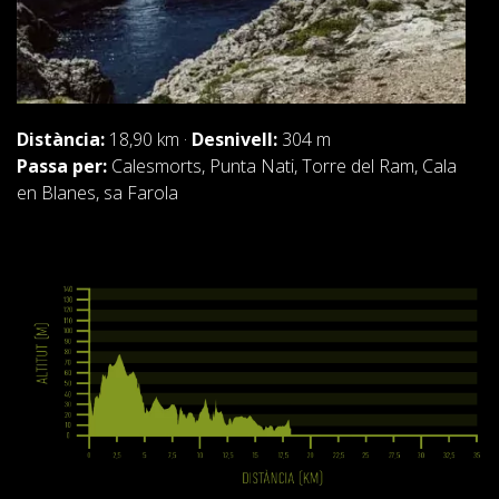
Distància:
18,90 km ·
Desnivell:
304 m
Passa per:
Calesmorts, Punta Nati, Torre del Ram, Cala
en Blanes, sa Farola