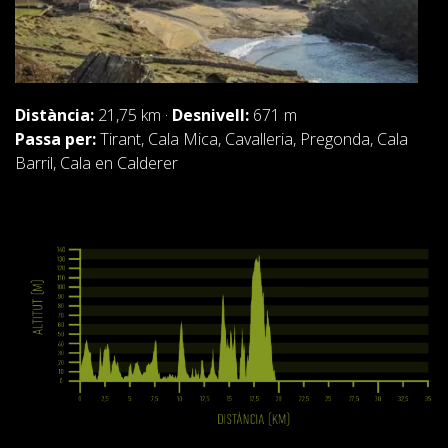
Distància:
21,75 km ·
Desnivell:
671 m
Passa per:
Tirant, Cala Mica, Cavalleria, Pregonda, Cala
Barril, Cala en Calderer