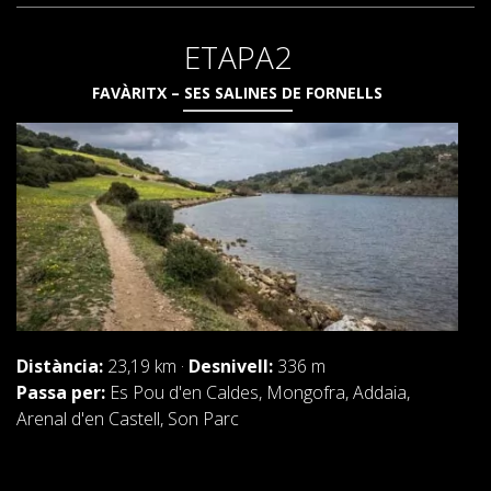
DEUTSCH
ETAPA2
FAVÀRITX – SES SALINES DE FORNELLS
Distància:
23,19 km ·
Desnivell:
336 m
Passa per:
Es Pou d'en Caldes, Mongofra, Addaia,
Arenal d'en Castell, Son Parc