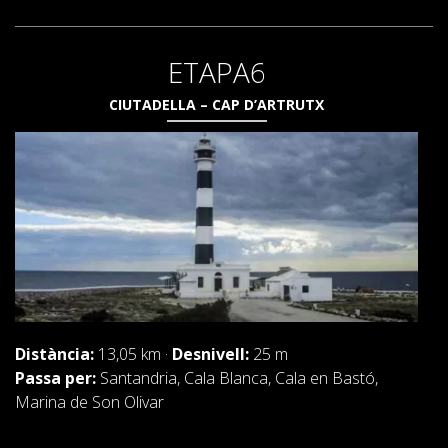
ETAPA6
CIUTADELLA – CAP D’ARTRUTX
Distància:
13,05 km ·
Desnivell:
25 m
Passa per:
Santandria, Cala Blanca, Cala en Bastó,
Marina de Son Olivar