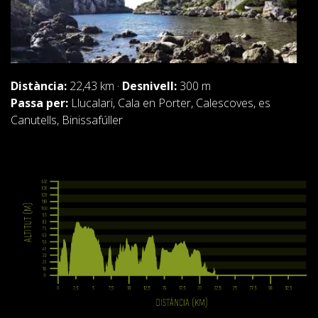
Distància:
22,43 km ·
Desnivell:
300 m
Passa per:
Llucalari, Cala en Porter, Calescoves, es
Canutells, Binissafúller