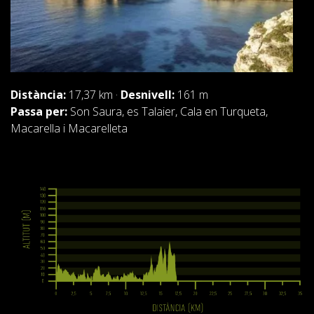
Distància:
17,37 km ·
Desnivell:
161 m
Passa per:
Son Saura, es Talaier, Cala en Turqueta,
Macarella i Macarelleta