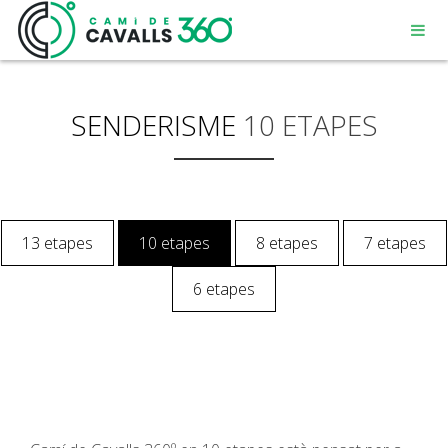
SENDERISME
10 ETAPES
MENORCA
13 etapes
10 etapes
8 etapes
7 etapes
UN CAMÍ AMB HISTÒRIA
6 etapes
RECORREGUT DE 360º