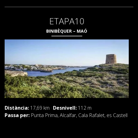
ETAPA10
BINIBÈQUER – MAÓ
Distància:
17,69 km ·
Desnivell:
112 m
Passa per:
Punta Prima, Alcalfar, Cala Rafalet, es Castell