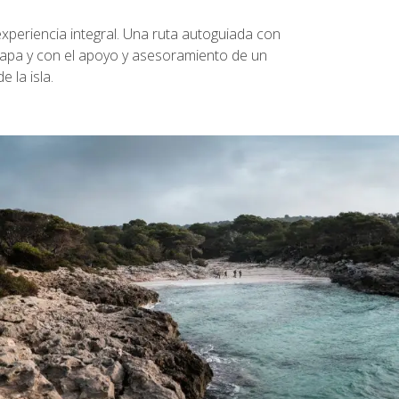
xperiencia integral. Una ruta autoguiada con
etapa y con el apoyo y asesoramiento de un
 la isla.