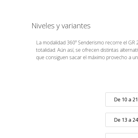
Niveles y variantes
La modalidad 360º Senderismo recorre el GR 2
totalidad. Aún así, se ofrecen distintas alternat
que consiguen sacar el máximo provecho a una
De 10 a 2
De 13 a 2