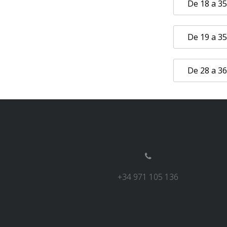
De 18 a 3
De 19 a 3
De 28 a 3
+34 971 105 136