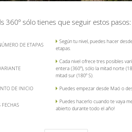
ls 360º sólo tienes que seguir estos pasos:
Según tu nivel, puedes hacer desd
 NÚMERO DE ETAPAS
etapas.
Cada nivel ofrece tres posibles vari
VARIANTE
entera (360º), sólo la mitad norte (18
mitad sur (180º S).
UNTO DE INICIO
Puedes empezar desde Maó o desd
Puedes hacerlo cuando te vaya me
S FECHAS
abierto durante todo el año!