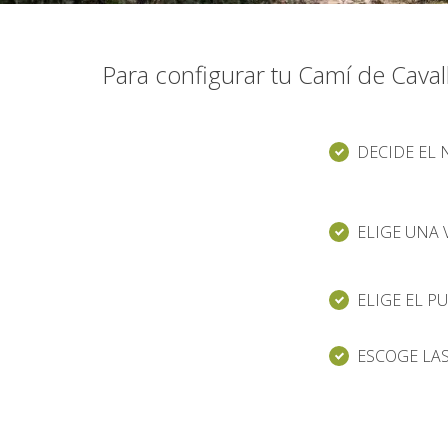
Para configurar tu Camí de Caval
DECIDE EL
ELIGE UNA 
ELIGE EL P
ESCOGE LA