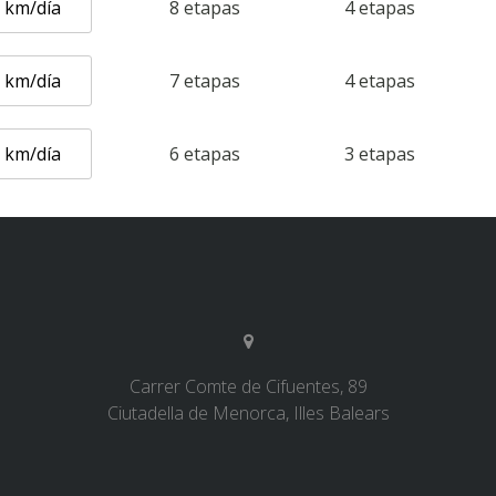
5 km/día
8 etapas
4 etapas
5 km/día
7 etapas
4 etapas
6 km/día
6 etapas
3 etapas
Carrer Comte de Cifuentes, 89
Ciutadella de Menorca, Illes Balears