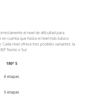
rectamente el nivel de dificultad para
se en cuenta que hasta el nivel más básico
 Cada nivel ofrece tres posibles variantes: la
180º Norte o Sur.
180º S
6 etapas
5 etapas