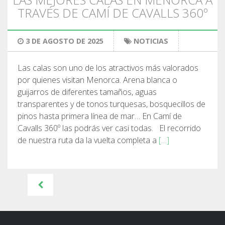
TRAVÉS DE CAMÍ DE CAVALLS 360º
3 DE AGOSTO DE 2025
NOTICIAS
Las calas son uno de los atractivos más valorados
por quienes visitan Menorca. Arena blanca o
guijarros de diferentes tamaños, aguas
transparentes y de tonos turquesas, bosquecillos de
pinos hasta primera línea de mar… En Camí de
Cavalls 360º las podrás ver casi todas. El recorrido
de nuestra ruta da la vuelta completa a
[…]
Navegación
de
entradas