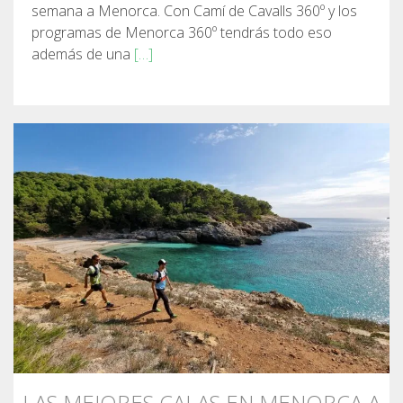
semana a Menorca. Con Camí de Cavalls 360º y los
programas de Menorca 360º tendrás todo eso
además de una
[…]
LAS MEJORES CALAS EN MENORCA A