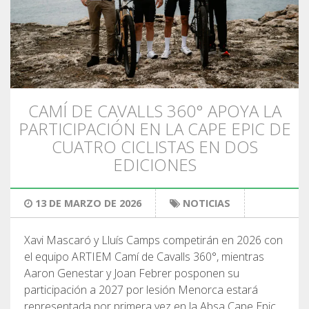
DEUTSCH
CAMÍ DE CAVALLS 360° APOYA LA
PARTICIPACIÓN EN LA CAPE EPIC DE
CUATRO CICLISTAS EN DOS
EDICIONES
13 DE MARZO DE 2026
NOTICIAS
Xavi Mascaró y Lluís Camps competirán en 2026 con
el equipo ARTIEM Camí de Cavalls 360°, mientras
Aaron Genestar y Joan Febrer posponen su
participación a 2027 por lesión Menorca estará
representada por primera vez en la Absa Cape Epic,