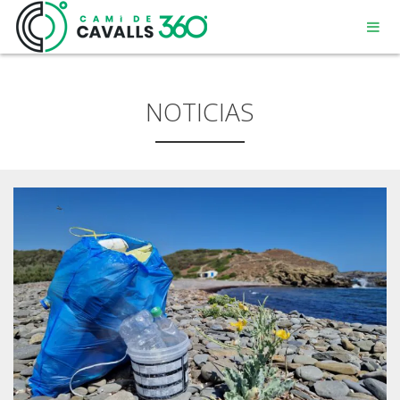
NOTICIAS
MENORCA
UN CAMINO CON HISTORIA
RECORRIDO DE 360º