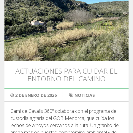
ACTUACIONES PARA CUIDAR EL
ENTORNO DEL CAMINO
2 DE ENERO DE 2026
NOTICIAS
Camí de Cavalls 360º colabora con el programa de
custodia agraria del GOB Menorca, que cuida los
lechos de arroyos cercanos a la ruta. Un granito de
arena más en nuestro compromiso ambiental y de