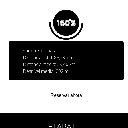
SERVICIO DE ASISTENCIA
ENVÍA UN INTENTO
Sur en 3 etapas
PRECIO
Distancia total: 88,39 km
Distancia media: 29,46 km
Desnivel medio: 292 m
SERVICIOS INCLUIDOS
ALOJAMIENTO
Reservar ahora
EXTRAS
ETAPA1
REGLAMENTO