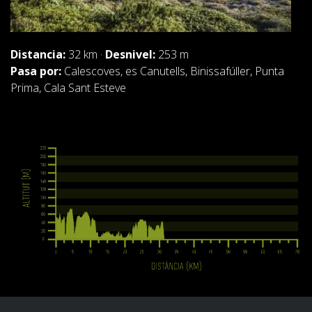
Distancia:
32 km ·
Desnivel:
253 m
Pasa por:
Calescoves, es Canutells, Binissafúller, Punta
Prima, Cala Sant Esteve