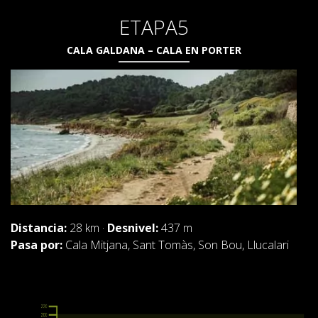
ETAPA5
CALA GALDANA – CALA EN PORTER
Distancia:
28 km ·
Desnivel:
437 m
Pasa por:
Cala Mitjana, Sant Tomàs, Son Bou, Llucalari