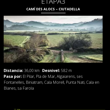
ETAPA3
CAMÍ DES ALOCS – CIUTADELLA
Distancia:
36,00 km ·
Desnivel:
582 m
Pasa por:
El Pilar, Pla de Mar, Algaiarens, ses
Fontanelles, Biniatram, Cala Morell, Punta Nati, Cala en
Blanes, sa Farola