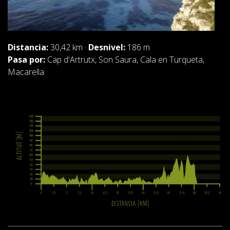
Distancia:
30,42 km ·
Desnivel:
186 m
Pasa por:
Cap d'Artrutx, Son Saura, Cala en Turqueta,
Macarella