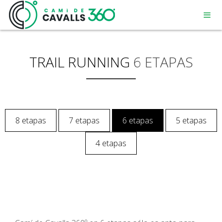
TRAIL RUNNING
6 ETAPAS
MENORCA
8 etapas
7 etapas
6 etapas
5 etapas
UN CAMINO CON HISTORIA
4 etapas
RECORRIDO DE 360º