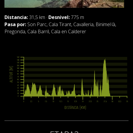
DEUTSCH
Distancia:
31,5 km ·
Desnivel:
775 m
Pasa por:
Son Parc, Cala Tirant, Cavalleria, Binimel·là,
Pregonda, Cala Barril, Cala en Calderer