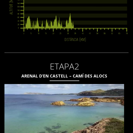
RESEÑAS
BLOG
ETAPA2
ESPAÑOL
ARENAL D’EN CASTELL – CAMÍ DES ALOCS
CATALÀ
ENGLISH
FRANÇAIS