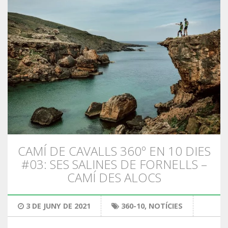
CAMÍ DE CAVALLS 360º EN 10 DIES
#03: SES SALINES DE FORNELLS –
CAMÍ DES ALOCS
3 DE JUNY DE 2021
360-10
,
NOTÍCIES