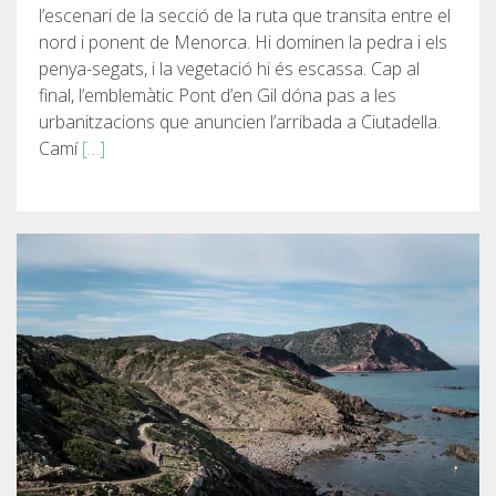
l’escenari de la secció de la ruta que transita entre el
nord i ponent de Menorca. Hi dominen la pedra i els
penya-segats, i la vegetació hi és escassa. Cap al
final, l’emblemàtic Pont d’en Gil dóna pas a les
urbanitzacions que anuncien l’arribada a Ciutadella.
Camí
[…]