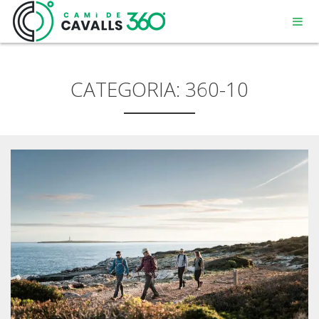
CATEGORIA:
360-10
MENORCA
UN CAMÍ AMB HISTÒRIA
RECORREGUT DE 360º