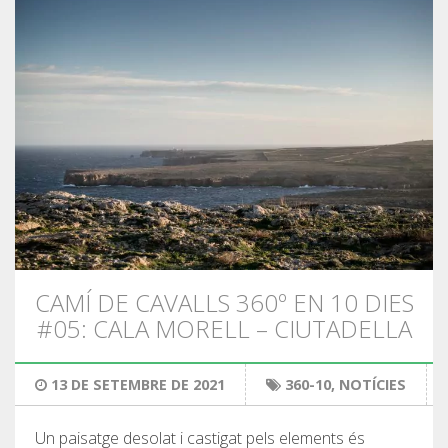
CAMÍ DE CAVALLS 360º EN 10 DIES
#05: CALA MORELL – CIUTADELLA
13 DE SETEMBRE DE 2021
360-10
,
NOTÍCIES
Un paisatge desolat i castigat pels elements és