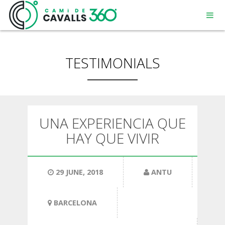
TESTIMONIALS
MENORCA
UNA EXPERIENCIA QUE
HAY QUE VIVIR
A PATH WITH HISTORY
360° ROUTE
29 JUNE, 2018
ANTU
BARCELONA