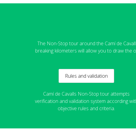
The Non-Stop tour around the Camí de Cavalls 
breaking kilometers will allow you to draw the o
Rules and validation
Camí de Cavalls Non-Stop tour attempts
verification and validation system according wit
objective rules and criteria.