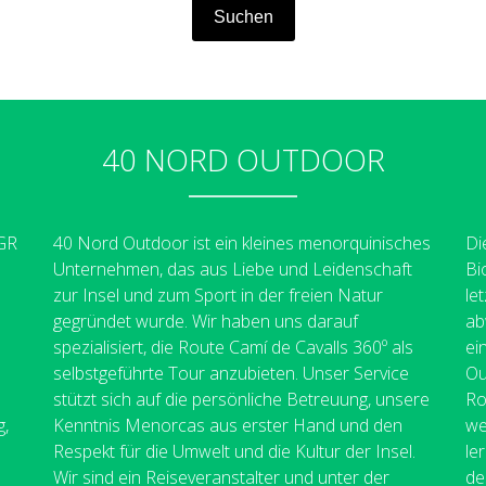
40 NORD OUTDOOR
 GR
40 Nord Outdoor ist ein kleines menorquinisches
Di
Unternehmen, das aus Liebe und Leidenschaft
Bi
zur Insel und zum Sport in der freien Natur
le
gegründet wurde. Wir haben uns darauf
ab
spezialisiert, die Route Camí de Cavalls 360º als
ei
selbstgeführte Tour anzubieten. Unser Service
Ou
stützt sich auf die persönliche Betreuung, unsere
Ro
g,
Kenntnis Menorcas aus erster Hand und den
we
Respekt für die Umwelt und die Kultur der Insel.
le
Wir sind ein Reiseveranstalter und unter der
de