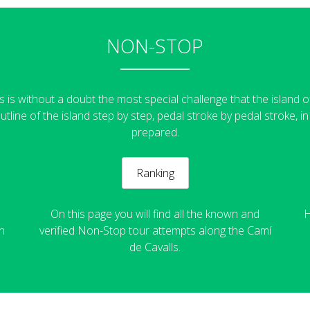
NON-STOP
is without a doubt the most special challenge that the island of
utline of the island step by step, pedal stroke by pedal stroke, 
prepared.
Ranking
On this page you will find all the known and
H
h
verified Non-Stop tour attempts along the Camí
de Cavalls.