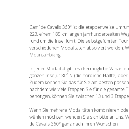
Camí de Cavalls 360º ist die etappenweise Um
223, einem 185 km langen jahrhundertealten Weg,
rund um die Insel führt. Die selbstgeführten Tour
verschiedenen Modalitäten absolviert werden: W
Mountainbiking.
In jeder Modalität gibt es drei mögliche Variant
ganzen Insel), 180º N (die nördliche Hälfte) oder 
Zudem können Sie das für Sie am besten passen
nachdem wie viele Etappen Sie für die gesamte
benötigen, können Sie zwischen 13 und 3 Etappe
Wenn Sie mehrere Modalitäten kombinieren ode
wählen möchten, wenden Sie sich bitte an uns. W
de Cavalls 360° ganz nach Ihren Wünschen.