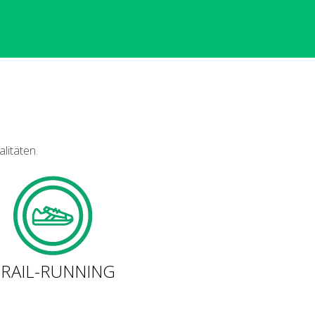
litäten.
TRAIL-RUNNING