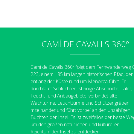
CAMÍ DE CAVALLS 360º
Camí de Cavalls 360º folgt dem Fernwanderweg
223, einem 185 km langen historischen Pfad, der
entlang der Küste rund um Menorca führt. Er
durchläuft Schluchten, steinige Abschnitte, Täler,
Feucht- und Anbaugebiete, verbindet alte
Wachtürme, Leuchttürme und Schützengräben
miteinander und führt vorbei an den unzähligen
Buchten der Insel. Es ist zweifellos der beste We
um den großen natürlichen und kulturellen
Reichtum der Insel zu entdecken.