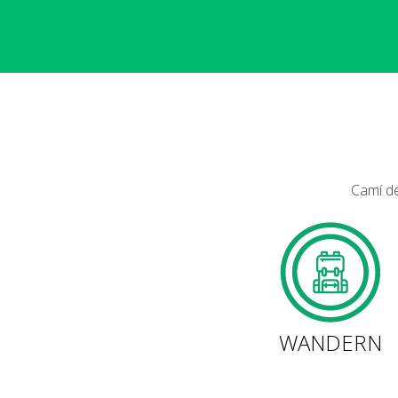
Camí de
WANDERN