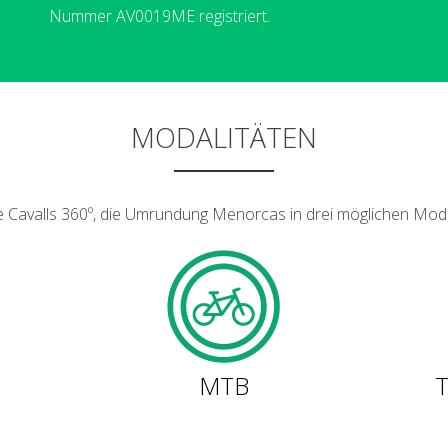
Nummer AV0019ME registriert.
MODALITÄTEN
 Cavalls 360º, die Umrundung Menorcas in drei möglichen Moda
MTB