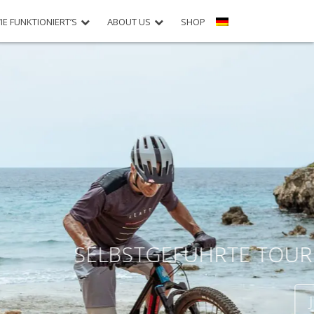
IE FUNKTIONIERT’S
ABOUT US
SHOP
UND SUPPORT