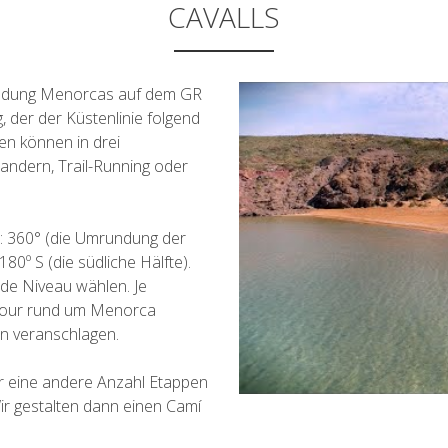
CAVALLS
rundung Menorcas auf dem GR
 der der Küstenlinie folgend
en können in drei
andern, Trail-Running oder
en: 360° (die Umrundung der
180º S (die südliche Hälfte).
de Niveau wählen. Je
 Tour rund um Menorca
n veranschlagen.
r eine andere Anzahl Etappen
ir gestalten dann einen Camí