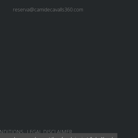
reserva@camidecavalls360.com
NDITIONS
LEGAL DISCLAIMER