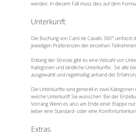
werden. In diesem Fall muss dies auf dem Formu
Unterkunft
Die Buchung von Camí de Cavalls 360° umfasst di
jeweiligen Präferenzen der einzelnen Teilnehme
Entlang der Strecke gibt es eine Vielzahl von U
Kategorien und ländliche Unterkünfte.. Sie alle bi
ausgewählt und regelmäßig anhand der Erfahrun
Die Unterkünfte sind generell in zwei Kategorien
welche Unterkunft Sie wünschen. Bei der Erstell
Vorrang Wenn es also am Ende einer Etappe nur 
lieber eine Standard- oder eine Komfortunterku
Extras