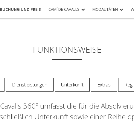
BUCHUNG UND PREIS
CAMÍ DE CAVALLS
MODALITÄTEN
W
FUNKTIONSWEISE
Dienstleistungen
Unterkunft
Extras
Reg
avalls 360º umfasst die für die Absolvie
schließlich Unterkunft sowie einer Reihe op