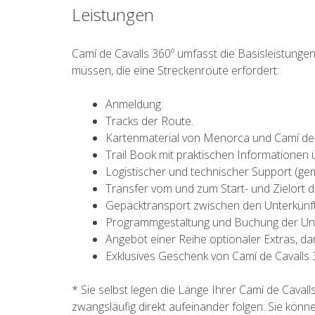
Leistungen
Camí de Cavalls 360º umfasst die Basisleistung
müssen, die eine Streckenroute erfordert:
Anmeldung.
Tracks der Route.
Kartenmaterial von Menorca und Camí de 
Trail Book mit praktischen Informationen 
Logistischer und technischer Support (g
Transfer vom und zum Start- und Zielort d
Gepäcktransport zwischen den Unterkünf
Programmgestaltung und Buchung der Unte
Angebot einer Reihe optionaler Extras, dam
Exklusives Geschenk von Camí de Cavalls
* Sie selbst legen die Länge Ihrer Camí de Cava
zwangsläufig direkt aufeinander folgen: Sie kön