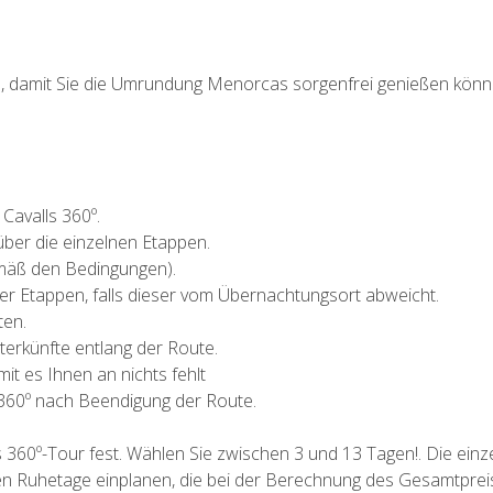
en, damit Sie die Umrundung Menorcas sorgenfrei genießen könn
Cavalls 360º.
über die einzelnen Etappen.
emäß den Bedingungen).
er Etappen, falls dieser vom Übernachtungsort abweicht.
ten.
rkünfte entlang der Route.
it es Ihnen an nichts fehlt
 360º nach Beendigung der Route.
lls 360º-Tour fest. Wählen Sie zwischen 3 und 13 Tagen!. Die ei
nen Ruhetage einplanen, die bei der Berechnung des Gesamtpreis