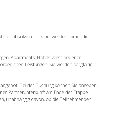
ute zu absolvieren. Dabei werden immer die
ergen, Apartments, Hotels verschiedener
rforderlichen Leistungen. Sie werden sorgfältig
ngsangebot. Bei der Buchung können Sie angeben,
einer Partnerunterkunft am Ende der Etappe
ten, unabhängig davon, ob die Teilnehmenden