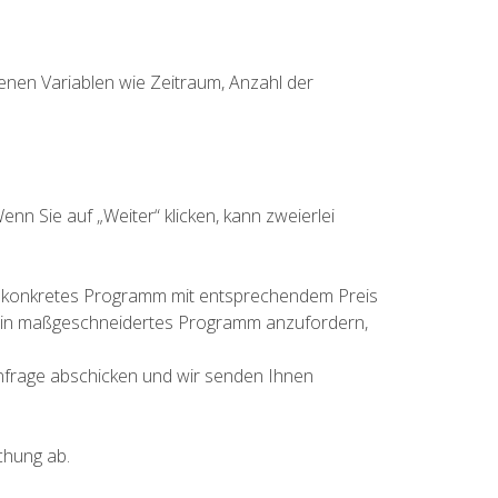
denen Variablen wie Zeitraum, Anzahl der
enn Sie auf „Weiter“ klicken, kann zweierlei
in konkretes Programm mit entsprechendem Preis
t, ein maßgeschneidertes Programm anzufordern,
anfrage abschicken und wir senden Ihnen
chung ab.