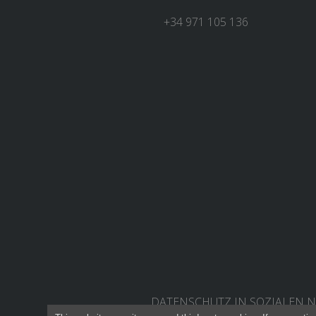
+34 971 105 136
DATENSCHUTZ IN SOZIALEN 