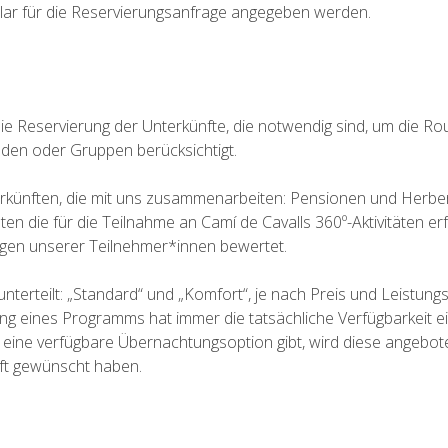
lar für die Reservierungsanfrage angegeben werden.
e Reservierung der Unterkünfte, die notwendig sind, um die Ro
nden oder Gruppen berücksichtigt.
nterkünften, die mit uns zusammenarbeiten: Pensionen und Herb
eten die für die Teilnahme an Camí de Cavalls 360º-Aktivitäten e
gen unserer Teilnehmer*innen bewertet.
 unterteilt: „Standard“ und „Komfort“, je nach Preis und Leistu
ung eines Programms hat immer die tatsächliche Verfügbarkeit 
eine verfügbare Übernachtungsoption gibt, wird diese angebo
nft gewünscht haben.