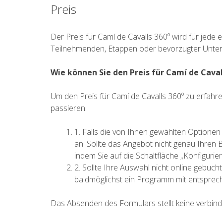
Preis
Der Preis für Camí de Cavalls 360º wird für jede
Teilnehmenden, Etappen oder bevorzugter Unterk
Wie können Sie den Preis für Camí de Caval
Um den Preis für Camí de Cavalls 360º zu erfahren
passieren:
1. Falls die von Ihnen gewählten Option
an. Sollte das Angebot nicht genau Ihren
indem Sie auf die Schaltfläche „Konfigurier
2. Sollte Ihre Auswahl nicht online gebu
baldmöglichst ein Programm mit entsprec
Das Absenden des Formulars stellt keine verbindl