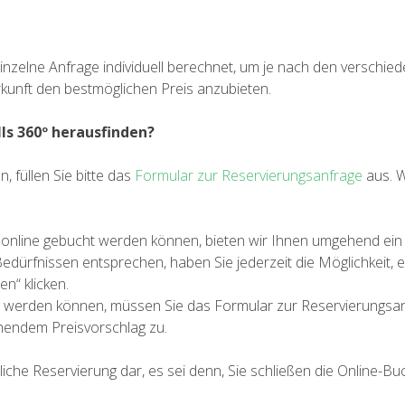
 einzelne Anfrage individuell berechnet, um je nach den verschie
unft den bestmöglichen Preis anzubieten.
ls 360º herausfinden?
, füllen Sie bitte das
Formular zur Reservierungsanfrage
aus. W
en online gebucht werden können, bieten wir Ihnen umgehend e
 Bedürfnissen entsprechen, haben Sie jederzeit die Möglichkei
en“ klicken.
cht werden können, müssen Sie das Formular zur Reservierungs
hendem Preisvorschlag zu.
iche Reservierung dar, es sei denn, Sie schließen die Online-Bu