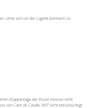
en, ohne sich um die Logistik kümmern zu
nzelnen Etappentage der Route müssen nicht
es von Camí de Cavalls 360º nicht berücksichtigt