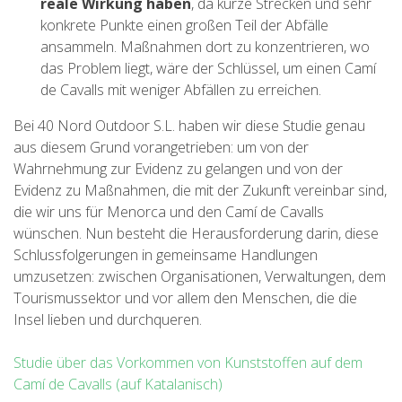
reale Wirkung haben
, da kurze Strecken und sehr
konkrete Punkte einen großen Teil der Abfälle
ansammeln. Maßnahmen dort zu konzentrieren, wo
das Problem liegt, wäre der Schlüssel, um einen Camí
de Cavalls mit weniger Abfällen zu erreichen.
Bei 40 Nord Outdoor S.L. haben wir diese Studie genau
aus diesem Grund vorangetrieben: um von der
Wahrnehmung zur Evidenz zu gelangen und von der
Evidenz zu Maßnahmen, die mit der Zukunft vereinbar sind,
die wir uns für Menorca und den Camí de Cavalls
wünschen. Nun besteht die Herausforderung darin, diese
Schlussfolgerungen in gemeinsame Handlungen
umzusetzen: zwischen Organisationen, Verwaltungen, dem
Tourismussektor und vor allem den Menschen, die die
Insel lieben und durchqueren.
Studie über das Vorkommen von Kunststoffen auf dem
Camí de Cavalls (auf Katalanisch)