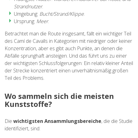
Strandnutzer
.
Umgebung:
Bucht/Strand/Klippe
.
Ursprung:
Meer
.
Betrachtet man die Route insgesamt, fällt ein wichtiger Teil
des Camí de Cavalls in Kategorien mit niedriger oder keiner
Konzentration, aber es gibt auch Punkte, an denen die
Abfälle sprunghaft ansteigen. Und das führt uns zu einer
der wichtigsten Schlussfolgerungen: Ein relativ kleiner Anteil
der Strecke konzentriert einen unverhältnismäßig großen
Teil des Problems.
Wo sammeln sich die meisten
Kunststoffe?
Die
wichtigsten Ansammlungsbereiche
, die die Studie
identifiziert, sind: