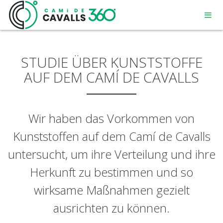
STUDIE ÜBER KUNSTSTOFFE
AUF DEM CAMÍ DE CAVALLS
MENORCA
Wir haben das Vorkommen von
Kunststoffen auf dem Camí de Cavalls
EIN GESCHICHTSTRÄCHTIGER WEG
untersucht, um ihre Verteilung und ihre
DIE 360º – STRECKE
Herkunft zu bestimmen und so
wirksame Maßnahmen gezielt
ausrichten zu können.