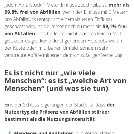
jedem Abfallstück 1 Meter Einfluss zuschreibt, zu
mehr als
99,8% frei von Abfällen
; wenn der Einfluss mit 5 Metern
pro Abfallstück (entspricht einem visuellen Einfluss)
geschätzt wird, ist sie immer noch zu mehr als
99,1% frei
von Abfällen
. Das bedeutet nicht, dass es keinen Müll
gibt, aber es gibt keine durchgehenden Hotspots wie an
der Küste oder im urbanen Umfeld, sondern sehr
verstreute Abfälle mit einer ziemlich zufälligen Verteilung.
Es ist nicht nur „wie viele
Menschen“: es ist „welche Art von
Menschen“ (und was sie tun)
Eine der Schlussfolgerungen der Studie ist, dass
der
Nutzertyp die Präsenz von Abfällen stärker
bestimmt als die Nutzungsintensität
.
Wanderer und Radfahrer
„auf Route“ stehen