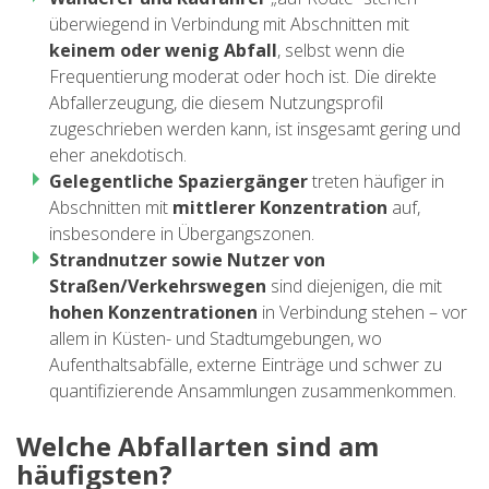
überwiegend in Verbindung mit Abschnitten mit
keinem oder wenig Abfall
, selbst wenn die
Frequentierung moderat oder hoch ist. Die direkte
Abfallerzeugung, die diesem Nutzungsprofil
zugeschrieben werden kann, ist insgesamt gering und
eher anekdotisch.
Gelegentliche Spaziergänger
treten häufiger in
Abschnitten mit
mittlerer Konzentration
auf,
insbesondere in Übergangszonen.
Strandnutzer sowie Nutzer von
Straßen/Verkehrswegen
sind diejenigen, die mit
hohen Konzentrationen
in Verbindung stehen – vor
allem in Küsten- und Stadtumgebungen, wo
Aufenthaltsabfälle, externe Einträge und schwer zu
quantifizierende Ansammlungen zusammenkommen.
Welche Abfallarten sind am
häufigsten?