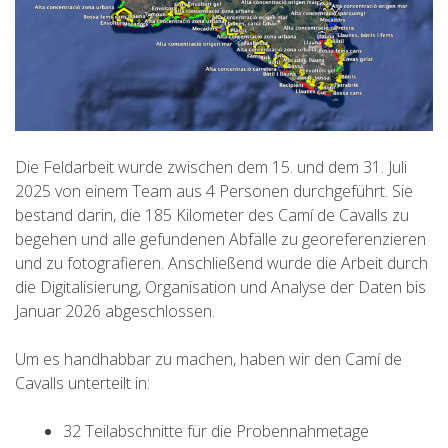
7 ETAPPEN
6 ETAPPEN
5 ETAPPEN
Die Feldarbeit wurde zwischen dem 15. und dem 31. Juli
2025 von einem Team aus 4 Personen durchgeführt. Sie
4 ETAPPEN
bestand darin, die 185 Kilometer des Camí de Cavalls zu
begehen und alle gefundenen Abfälle zu georeferenzieren
und zu fotografieren. Anschließend wurde die Arbeit durch
NON-STOP
die Digitalisierung, Organisation und Analyse der Daten bis
Januar 2026 abgeschlossen.
RULES AND VALIDATION CRITERIA
Um es handhabbar zu machen, haben wir den Camí de
Cavalls unterteilt in:
RANKING
32 Teilabschnitte für die Probennahmetage