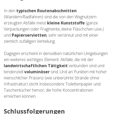
In den
typischen Routenabschnitten
(Wandern/Radfahren) sind die von den Wegnutzern
erzeugten Abfälle meist
kleine Kunststoffe
(ganze
Verpackungen oder Fragmente, kleine Fläschchen usw.)
und
Papierservietten
, sehr verstreut und mit einer
ziemlich zufälligen Verteilung.
Dagegen erscheint in denselben natürlichen Umgebungen
ein weiteres wichtiges Element: Abfälle, die mit der
landwirtschaftlichen Tätigkeit
verbunden sind und
tendenziell
voluminöser
sind. Und an Punkten mit hoher
menschlicher Präsenz (wie unberührte Strände ohne
Infrastruktur) sticht insbesondere Toilettenpapier und
Taschentücher hervor, die hohe Konzentrationen
erreichen können.
Schlussfolgerungen