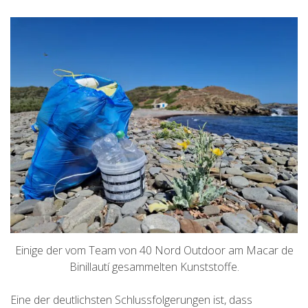
Einige der vom Team von 40 Nord Outdoor am Macar de
Binillautí gesammelten Kunststoffe.
Eine der deutlichsten Schlussfolgerungen ist, dass