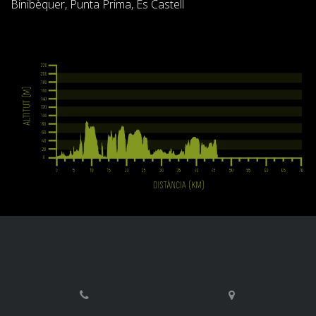
Binibèquer, Punta Prima, Es Castell