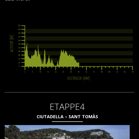
FRANÇAIS
ETAPPE4
CIUTADELLA – SANT TOMÀS