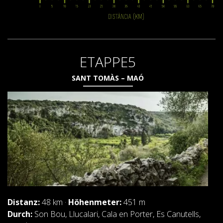
ETAPPE5
SANT TOMÀS – MAÓ
Distanz:
48 km ·
Höhenmeter:
451 m
Durch:
Son Bou, Llucalari, Cala en Porter, Es Canutells,