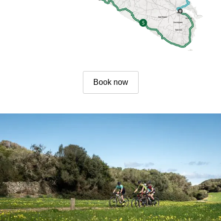
6 ETAPPEN
5 ETAPPEN
Book now
4 ETAPPEN
3 ETAPPEN
INLANDSROUTE
TRAIL-RUNNING
8 ETAPPEN