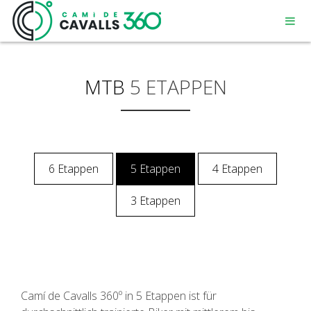
MTB
5 ETAPPEN
MENORCA
6 Etappen
5 Etappen
4 Etappen
EIN GESCHICHTSTRÄCHTIGER WEG
3 Etappen
DIE 360º – STRECKE
Camí de Cavalls 360º in 5 Etappen ist für