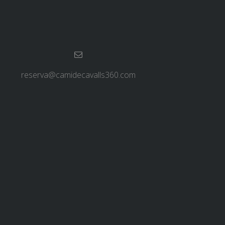
reserva@camidecavalls360.com