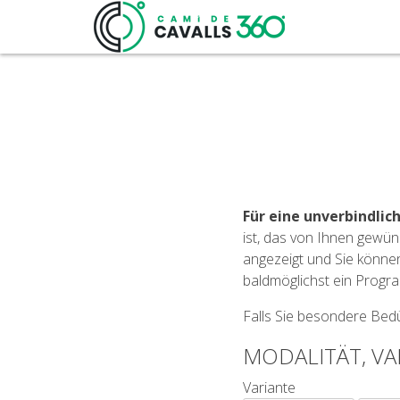
Für eine unverbindlic
ist, das von Ihnen gewü
angezeigt und Sie können
baldmöglichst ein Progr
Falls Sie besondere Bedü
MODALITÄT, VA
Variante