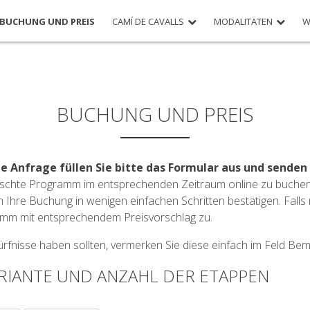
BUCHUNG UND PREIS
CAMÍ DE CAVALLS
MODALITÄTEN
W
BUCHUNG UND PREIS
he Anfrage füllen Sie bitte das Formular aus und senden 
nschte Programm im entsprechenden Zeitraum online zu buchen,
 Ihre Buchung in wenigen einfachen Schritten bestätigen. Falls 
amm mit entsprechendem Preisvorschlag zu.
rfnisse haben sollten, vermerken Sie diese einfach im Feld Be
RIANTE UND ANZAHL DER ETAPPEN