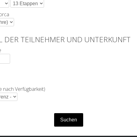
orca
L DER TEILNEHMER UND UNTERKUNFT
e
e nach Verfügbarkeit)
Suchen