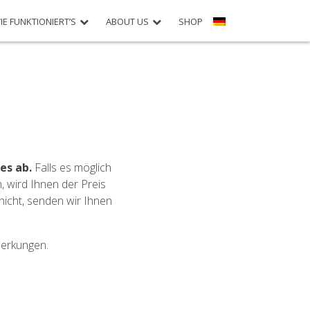
IE FUNKTIONIERT’S
ABOUT US
SHOP
es ab.
Falls es möglich
 wird Ihnen der Preis
nicht, senden wir Ihnen
merkungen.