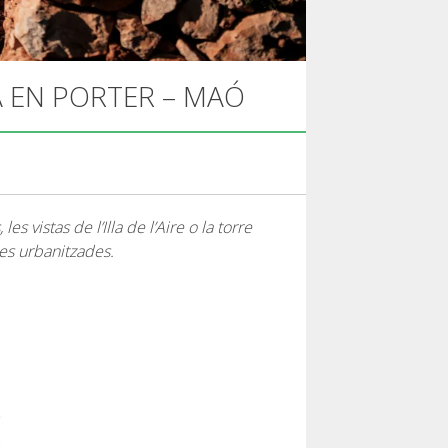
A EN PORTER – MAÓ
 vistas de l’Illa de l’Aire o la torre
es urbanitzades.