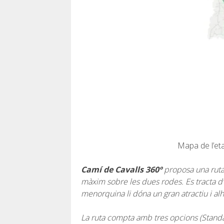
Mapa de l’et
Camí de Cavalls 360º
proposa una ruta 
màxim sobre les dues rodes. Es tracta d’
menorquina li dóna un gran atractiu i alho
La ruta compta amb tres opcions (Standard