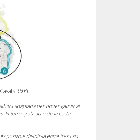
avalls 360º).
 alhora adaptada per poder gaudir al
. El terreny abrupte de la costa
 possible dividir-la entre tres i sis