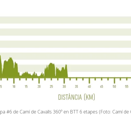
etapa #6 de Camí de Cavalls 360º en BTT 6 etapes (Foto: Camí de C