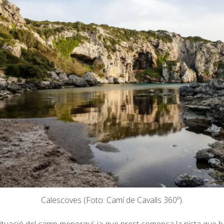
Calescoves (Foto: Camí de Cavalls 360º).