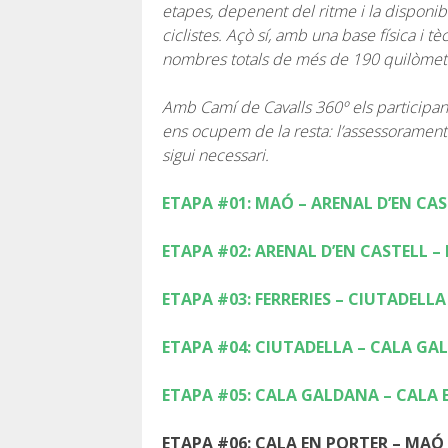
etapes, depenent del ritme i la disponib
ciclistes. Açò sí, amb una base física i 
nombres totals de més de 190 quilòmetr
Amb Camí de Cavalls 360º els participant
ens ocupem de la resta: l’assessorament so
sigui necessari.
ETAPA #01: MAÓ – ARENAL D’EN CA
ETAPA #02: ARENAL D’EN CASTELL – 
ETAPA #03: FERRERIES – CIUTADELLA
ETAPA #04: CIUTADELLA – CALA GA
ETAPA #05: CALA GALDANA – CALA 
ETAPA #06: CALA EN PORTER – MAÓ