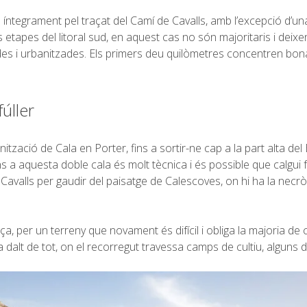
íntegrament pel traçat del Camí de Cavalls, amb l’excepció d’una
 etapes del litoral sud, en aquest cas no són majoritaris i deix
des i urbanitzades. Els primers deu quilòmetres concentren bona pa
úller
ització de Cala en Porter, fins a sortir-ne cap a la part alta 
a aquesta doble cala és molt tècnica i és possible que calgui fe
avalls per gaudir del paisatge de Calescoves, on hi ha la necr
a, per un terreny que novament és difícil i obliga la majoria de c
 dalt de tot, on el recorregut travessa camps de cultiu, alguns 