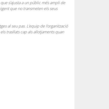
 que s’ajusta a un públic més ampli de
 exigent que no transmeten els seus
es al seu pas. L’equip de l’organització
 els trasllats cap als allotjaments quan