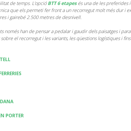
ilitat de temps. L’opció
BTT 6 etapes
és una de les preferides i
tècnica que els permeti fer front a un recorregut molt més dur i
es i gairebé 2.500 metres de desnivell.
s només han de pensar a pedalar i gaudir dels paisatges i paratg
bre el recorregut i les variants, les qüestions logístiques i fins
STELL
FERRERIES
LDANA
EN PORTER