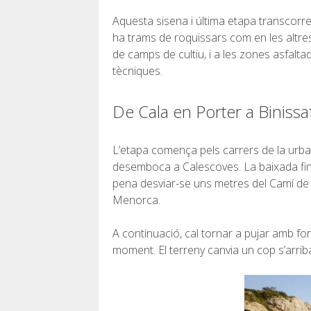
Aquesta sisena i última etapa transcorre 
ha trams de roquissars com en les altres
de camps de cultiu, i a les zones asfalta
tècniques.
De Cala en Porter a Binissaf
L’etapa comença pels carrers de la urban
desemboca a Calescoves. La baixada fins 
pena desviar-se uns metres del Camí de C
Menorca.
A continuació, cal tornar a pujar amb forç
moment. El terreny canvia un cop s’arriba