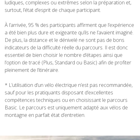
ludiques, complexes ou extrêmes selon la préparation et,
surtout, l’état d’esprit de chaque participant.
PRIX
À l’arrivée, 95 % des participants affirment que l’expérience
a été bien plus dure et exigeante qu’ils ne l’avaient imaginé.
De plus, la distance et le dénivelé ne sont pas de bons
SERVICES INCLUS
indicateurs de la difficulté réelle du parcours. Il est donc
essentiel de bien choisir le nombre d’étapes ainsi que
HÉBERGEMENT
l’option de tracé (Plus, Standard ou Basic) afin de profiter
pleinement de l’itinéraire.
SERVICES OPTIONNELS
* L’utilisation d’un vélo électrique n’est pas recommandée,
sauf pour les pratiquants disposant d’excellentes
RÈGLEMENT
compétences techniques ou en choisissant le parcours
Basic. Le parcours est uniquement adapté aux vélos de
montagne en parfait état d’entretien.
QUI SOMMES-NOUS