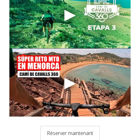
▶
▶
Réserver maintenant