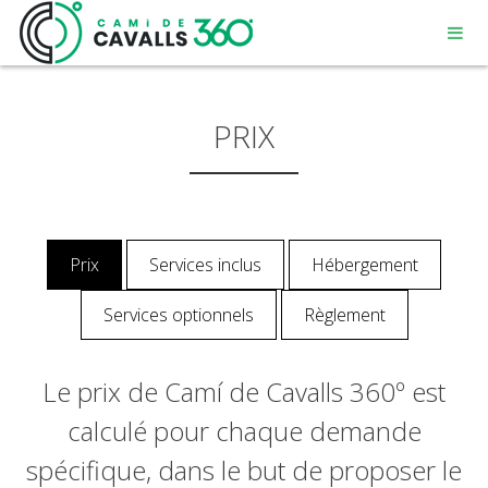
PRIX
MENORCA
Prix
Services inclus
Hébergement
UN CHEMIN CHARGÉ D’HISTOIRE
Services optionnels
Règlement
PARCOURS DE 360º
Le prix de Camí de Cavalls 360º est
calculé pour chaque demande
spécifique, dans le but de proposer le