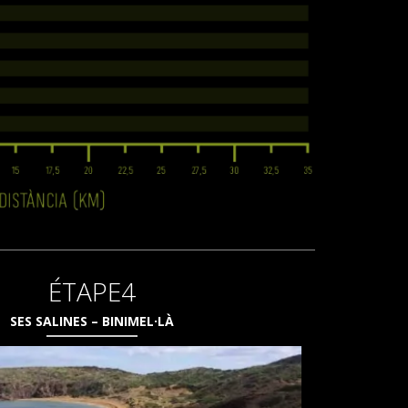
ÉTAPE4
SES SALINES – BINIMEL·LÀ