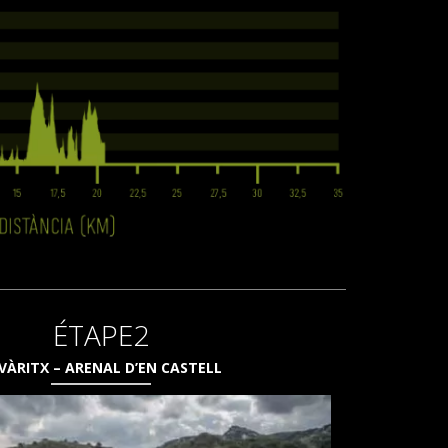
ÉTAPE2
VÀRITX – ARENAL D’EN CASTELL