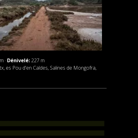
m ·
Dénivelé:
227 m
tx, es Pou d'en Caldes, Salines de Mongofra,