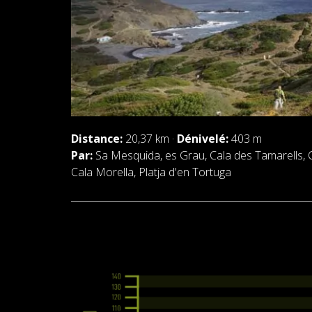
Distance:
20,37 km ·
Dénivelé:
403 m
Par:
Sa Mesquida, es Grau, Cala des Tamarells, 
Cala Morella, Platja d'en Tortuga