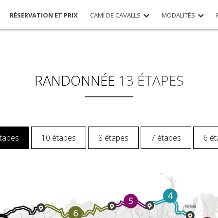
RÉSERVATION ET PRIX
CAMÍ DE CAVALLS
MODALITÉS
RANDONNÉE
13 ÉTAPES
tapes
10 étapes
8 étapes
7 étapes
6 é