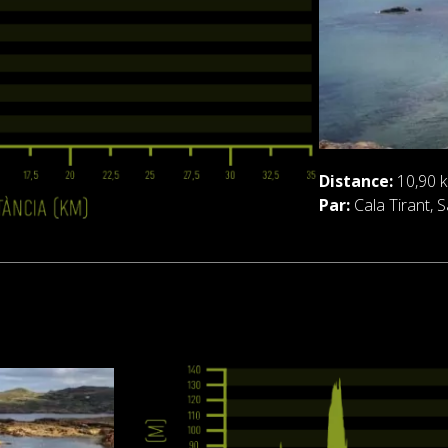
Distance:
10,90 k
Par:
Cala Tirant, S