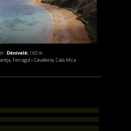
m ·
Dénivelé:
160 m
anitja, Ferragut i Cavalleria, Cala Mica