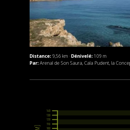
Distance:
9,56 km ·
Dénivelé:
109 m
Par:
Arenal de Son Saura, Cala Pudent, la Conce