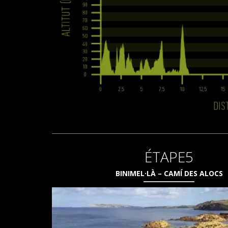
ÉTAPE5
BINIMEL·LÀ – CAMÍ DES ALOCS