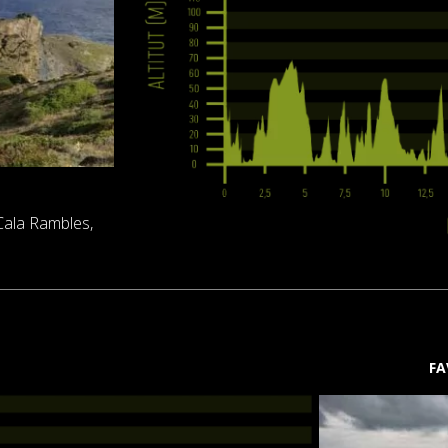
Cala Rambles,
FA