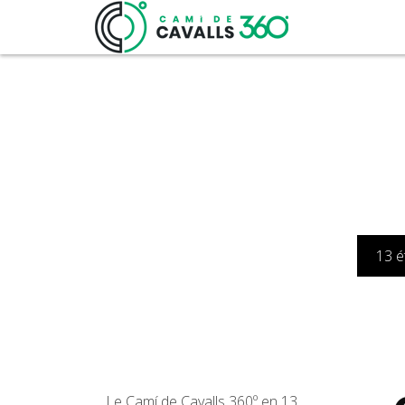
13 é
Le Camí de Cavalls 360º en 13