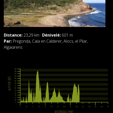
Distance:
23,29 km ·
Dénivelé:
601 m
Par:
Pregonda, Cala en Calderer, Alocs, el Pilar,
Algaiarens