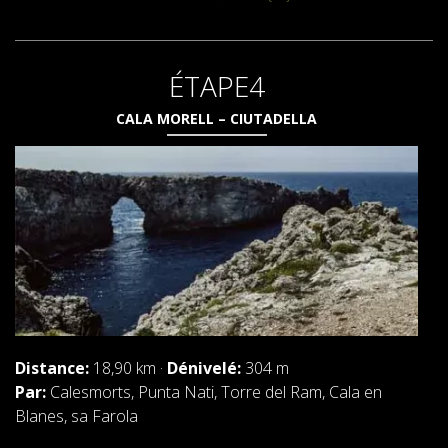
ÉTAPE4
CALA MORELL – CIUTADELLA
Distance:
18,90 km ·
Dénivelé:
304 m
Par:
Calesmorts, Punta Nati, Torre del Ram, Cala en
Blanes, sa Farola