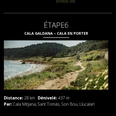
ÉTAPE6
CALA GALDANA – CALA EN PORTER
Distance:
28 km ·
Dénivelé:
437 m
Par:
Cala Mitjana, Sant Tomàs, Son Bou, Llucalari