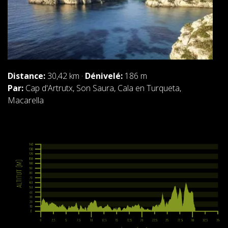
Distance:
30,42 km ·
Dénivelé:
186 m
Par:
Cap d'Artrutx, Son Saura, Cala en Turqueta,
Macarella