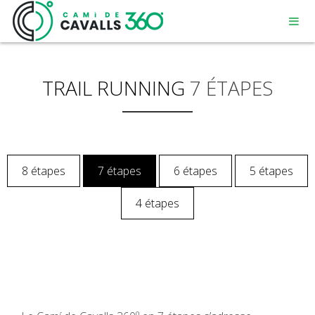
TRAIL RUNNING
7 ÉTAPES
MENORCA
8 étapes
7 étapes
6 étapes
5 étapes
UN CHEMIN CHARGÉ D’HISTOIRE
4 étapes
PARCOURS DE 360º