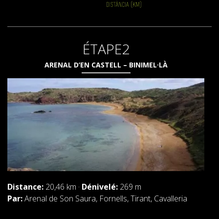
ÉTAPE2
ARENAL D’EN CASTELL – BINIMEL·LÀ
Distance:
20,46 km ·
Dénivelé:
269 m
Par:
Arenal de Son Saura, Fornells, Tirant, Cavalleria