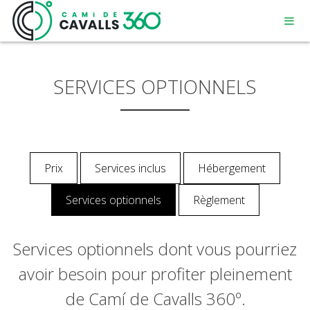
SERVICES OPTIONNELS
MENORCA
Prix
Services inclus
Hébergement
UN CHEMIN CHARGÉ D’HISTOIRE
Services optionnels
Règlement
PARCOURS DE 360º
Services optionnels dont vous pourriez
avoir besoin pour profiter pleinement
de Camí de Cavalls 360º.