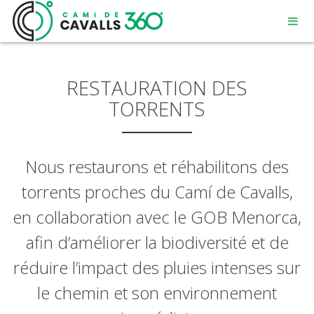
RESTAURATION DES
TORRENTS
MENORCA
Nous restaurons et réhabilitons des
torrents proches du Camí de Cavalls,
UN CHEMIN CHARGÉ D’HISTOIRE
en collaboration avec le GOB Menorca,
PARCOURS DE 360º
afin d’améliorer la biodiversité et de
réduire l’impact des pluies intenses sur
le chemin et son environnement