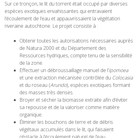
Sur ce tronçon, le lit du torrent était occupé par diverses
espèces exotiques envahissantes qui entravaient
l’écoulement de l’eau et appauvrissaient la végétation
riveraine autochtone. Le projet consiste à :
Obtenir toutes les autorisations nécessaires auprès
de Natura 2000 et du Département des
Ressources hydriques, compte tenu de la sensibilité
de la zone.
Effectuer un débroussaillage manuel de l’
Ipomoea
et une extraction mécanisée contrôlée du
Colocasia
et du roseau (
Arundo
), espèces exotiques formant
des masses très denses.
Broyer et sécher la biomasse extraite afin d’éviter
sa repousse et de la valoriser comme matière
organique.
Éliminer les bouchons de terre et de débris
végétaux accumulés dans le lit, qui faisaient
obstacle à l’écoulement naturel de l’eau.