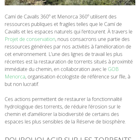
5 ÉTAPES
Camí de Cavalls 360º et Menorca 360º utilisent des
ressources publiques et fragiles telles que le Camí de
Cavalls et les espaces naturels qui l’entourent. À travers le
4 ÉTAPES
Projet de conservation
, nous consacrons une partie des
ressources générées par nos activités à l’amélioration de
3 ÉTAPES
cet environnement. L’une des lignes de travail les plus
récentes est la restauration de torrents situés à proximité
immédiate du chemin, en collaboration avec le
GOB
TRAIL RUNNING
Menorca
, organisation écologiste de référence sur l’île, à
but non lucratif.
8 ÉTAPES
Ces actions permettent de restaurer la fonctionnalité
hydrologique des torrents, de réduire l’érosion sur le
7 ÉTAPES
chemin et d’améliorer la biodiversité de certains des
espaces les plus sensibles de la Réserve de biosphère.
6 ÉTAPES
POURQUOI AGIR SUR LES TORRENTS