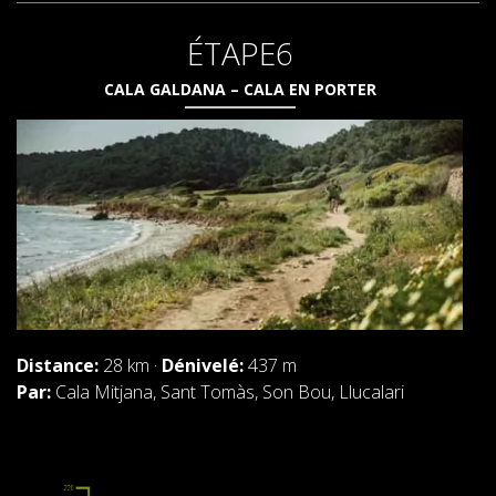
ÉTAPE6
CALA GALDANA – CALA EN PORTER
Distance:
28 km ·
Dénivelé:
437 m
Par:
Cala Mitjana, Sant Tomàs, Son Bou, Llucalari