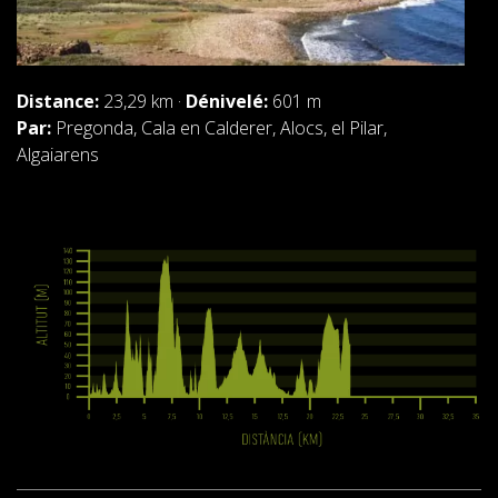
Distance:
23,29 km ·
Dénivelé:
601 m
Par:
Pregonda, Cala en Calderer, Alocs, el Pilar,
Algaiarens