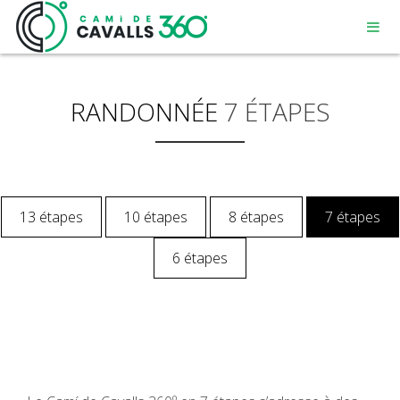
RANDONNÉE
7 ÉTAPES
MENORCA
13 étapes
10 étapes
8 étapes
7 étapes
UN CHEMIN CHARGÉ D’HISTOIRE
6 étapes
PARCOURS DE 360º