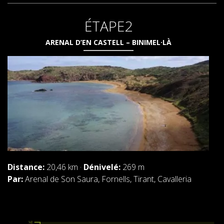
ÉTAPE2
ARENAL D’EN CASTELL – BINIMEL·LÀ
Distance:
20,46 km ·
Dénivelé:
269 m
Par:
Arenal de Son Saura, Fornells, Tirant, Cavalleria