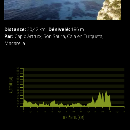
Distance:
30,42 km ·
Dénivelé:
186 m
Par:
Cap d'Artrutx, Son Saura, Cala en Turqueta,
Macarella