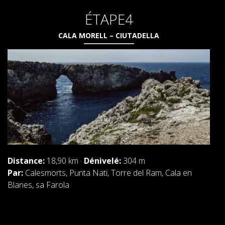
ÉTAPE4
CALA MORELL – CIUTADELLA
Distance:
18,90 km ·
Dénivelé:
304 m
Par:
Calesmorts, Punta Nati, Torre del Ram, Cala en
Blanes, sa Farola