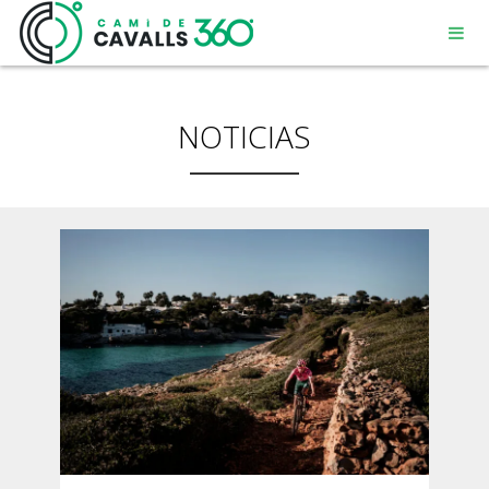
NOTICIAS
MENORCA
UN CAMINO CON HISTORIA
RECORRIDO DE 360º