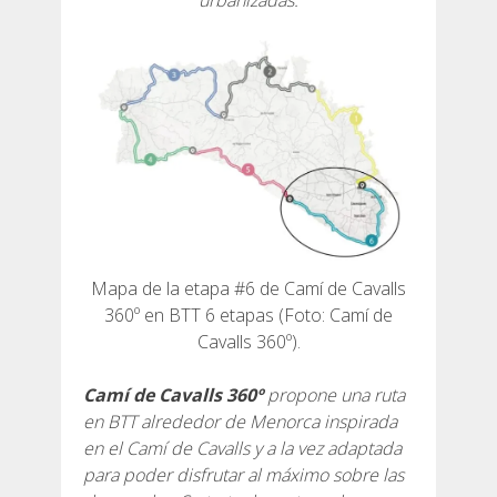
urbanizadas.
6 ETAPAS
5 ETAPAS
4 ETAPAS
3 ETAPAS
Mapa de la etapa #6 de Camí de Cavalls
360º en BTT 6 etapas (Foto: Camí de
RUTA POR EL INTERIOR
Cavalls 360º).
TRAIL RUNNING
Camí de Cavalls 360º
propone una ruta
en BTT alrededor de Menorca inspirada
en el Camí de Cavalls y a la vez adaptada
8 ETAPAS
para poder disfrutar al máximo sobre las