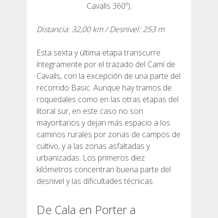
Cavalls 360º).
RESEÑAS
Distancia: 32,00 km / Desnivel: 253 m
Esta sexta y última etapa transcurre
BLOG
íntegramente por el trazado del Camí de
Cavalls, con la excepción de una parte del
recorrido Basic. Aunque hay tramos de
roquedales como en las otras etapas del
litoral sur, en este caso no son
ESPAÑOL
mayoritarios y dejan más espacio a los
caminos rurales por zonas de campos de
CATALÀ
cultivo, y a las zonas asfaltadas y
urbanizadas. Los primeros diez
kilómetros concentran buena parte del
ENGLISH
desnivel y las dificultades técnicas.
FRANÇAIS
De Cala en Porter a