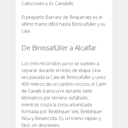
Calescoves y Es Canutells.
El pequeño Barranc de Biniparratx es el
último tramo difícil hasta Binissafúller y su
cala.
De Binissafúller a Alcalfar
Los tres recorridos ya no se vuelven a
separar durante el resto de etapa. Una
vez pasada la Cala de Binissafúller y unos
400 metros de un camino rocoso, el Camí
de Cavalls transcurre durante siete
kilómetros por terreno asfaltado,
mientras cruza la zona urbanizada
formada por Binibèquer Vell, Binibèquer
Nou y Biniancolla. Es un tramo rápido y
fácil, sin desniveles.