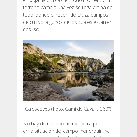
empujar la bici casi en todo momento. El
terreno cambia una vez se llega arriba del
todo, donde el recorrido cruza campos
de cultivo, algunos de los cuales están en
desuso.
Calescoves (Foto: Camí de Cavalls 360º).
No hay demasiado tiempo para pensar
en la situación del campo menorquín, ya