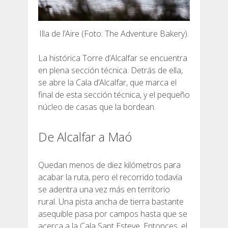
Illa de l’Aire (Foto: The Adventure Bakery).
La histórica Torre d’Alcalfar se encuentra
en plena sección técnica. Detrás de ella,
se abre la Cala d’Alcalfar, que marca el
final de esta sección técnica, y el pequeño
núcleo de casas que la bordean.
De Alcalfar a Maó
Quedan menos de diez kilómetros para
acabar la ruta, pero el recorrido todavía
se adentra una vez más en territorio
rural. Una pista ancha de tierra bastante
asequible pasa por campos hasta que se
acerca a la Cala Sant Esteve. Entonces, el