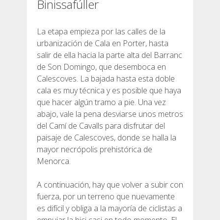
Binissafúller
DEUTSCH
La etapa empieza por las calles de la
urbanización de Cala en Porter, hasta
salir de ella hacia la parte alta del Barranc
de Son Domingo, que desemboca en
Calescoves. La bajada hasta esta doble
cala es muy técnica y es posible que haya
que hacer algún tramo a pie. Una vez
abajo, vale la pena desviarse unos metros
del Camí de Cavalls para disfrutar del
paisaje de Calescoves, donde se halla la
mayor necrópolis prehistórica de
Menorca.
A continuación, hay que volver a subir con
fuerza, por un terreno que nuevamente
es difícil y obliga a la mayoría de ciclistas a