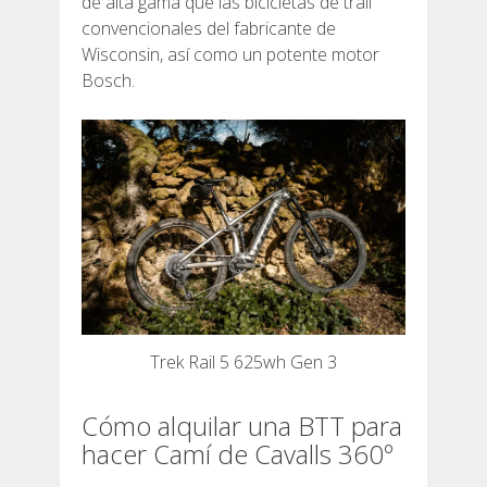
de alta gama que las bicicletas de trail
convencionales del fabricante de
DEUTSCH
Wisconsin, así como un potente motor
Bosch.
Trek Rail 5 625wh Gen 3
Cómo alquilar una BTT para
hacer Camí de Cavalls 360º