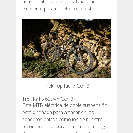
asusta ante los desafíos. Una aliada
excelente para un reto como este.
RESEÑAS
BLOG
ESPAÑOL
Trek Top fuel 7 Gen 3
CATALÀ
Trek Rail 5 625wh Gen 3
ENGLISH
Esta MTB eléctrica de doble suspensión
está diseñada para arrasar en los
senderos épicos como los de nuestro
FRANÇAIS
recorrido. Incorpora la misma tecnología