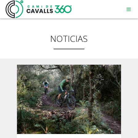
NOTICIAS
MENORCA
UN CAMINO CON HISTORIA
RECORRIDO DE 360º