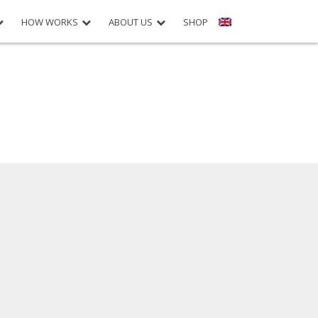
HOW WORKS
ABOUT US
SHOP