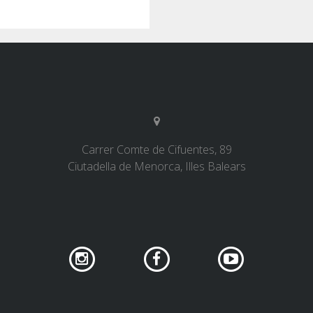
Carrer Comte de Cifuentes, 89
Ciutadella de Menorca, Illes Balears