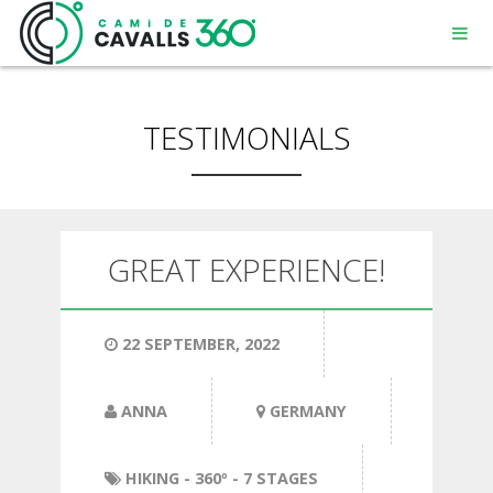
TESTIMONIALS
MENORCA
GREAT EXPERIENCE!
A PATH WITH HISTORY
22 SEPTEMBER, 2022
360° ROUTE
ANNA
GERMANY
HIKING
- 360º - 7 STAGES