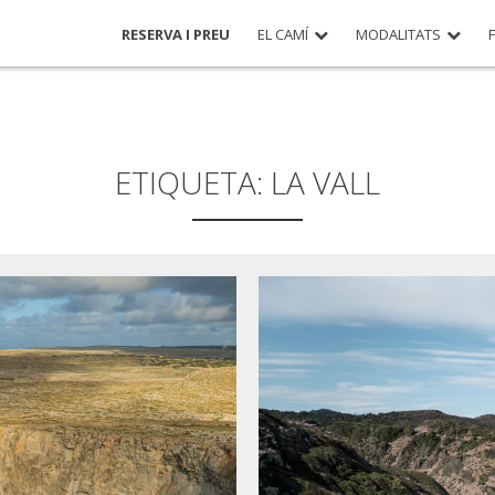
RESERVA I PREU
EL CAMÍ
MODALITATS
ETIQUETA:
LA VALL