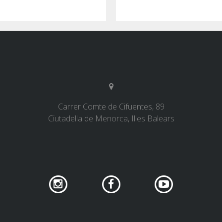
Carrer Comte de Cifuentes, 89
Ciutadella de Menorca, Illes Balears