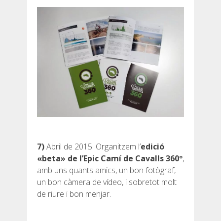
DEUTSCH
7)
Abril de 2015: Organitzem l’
edició
«beta» de l’Epic Camí de Cavalls 360º
,
amb uns quants amics, un bon fotògraf,
un bon càmera de vídeo, i sobretot molt
de riure i bon menjar.