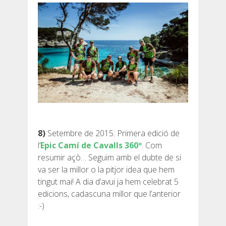
8)
Setembre de 2015: Primera edició de
l’
Epic Camí de Cavalls 360º
. Com
resumir açò… Seguim amb el dubte de si
va ser la millor o la pitjor idea que hem
tingut mai! A dia d’avui ja hem celebrat 5
edicions, cadascuna millor que l’anterior
:-)