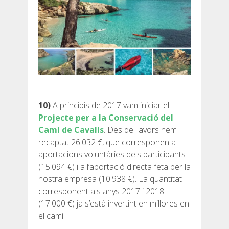
10)
A principis de 2017 vam iniciar el
Projecte per a la Conservació del
Camí de Cavalls
. Des de llavors hem
recaptat 26.032 €, que corresponen a
aportacions voluntàries dels participants
(15.094 €) i a l’aportació directa feta per la
nostra empresa (10.938 €). La quantitat
corresponent als anys 2017 i 2018
(17.000 €) ja s’està invertint en millores en
el camí.