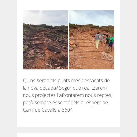
Quins seran els punts més destacats de
la nova dècada? Segur que realitzarem
nous projectes i afrontarem nous reptes,
però sempre essent fidels a l’esperit de
Camí de Cavalls a 360º!
Navegació