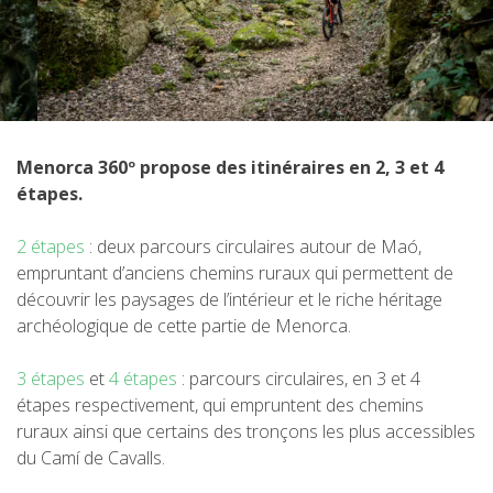
5 ÉTAPES
4 ÉTAPES
Menorca 360º propose des itinéraires en 2, 3 et 4
3 ÉTAPES
étapes.
2 étapes
: deux parcours circulaires autour de Maó,
TRAIL RUNNING
empruntant d’anciens chemins ruraux qui permettent de
découvrir les paysages de l’intérieur et le riche héritage
8 ÉTAPES
archéologique de cette partie de Menorca.
3 étapes
et
4 étapes
: parcours circulaires, en 3 et 4
7 ÉTAPES
étapes respectivement, qui empruntent des chemins
ruraux ainsi que certains des tronçons les plus accessibles
du Camí de Cavalls.
6 ÉTAPES