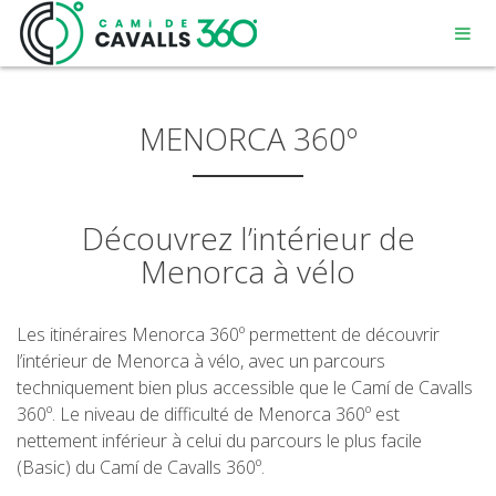
MENORCA 360º
Découvrez l’intérieur de
MENORCA
Menorca à vélo
UN CHEMIN CHARGÉ D’HISTOIRE
Les itinéraires Menorca 360º permettent de découvrir
l’intérieur de Menorca à vélo, avec un parcours
PARCOURS DE 360º
techniquement bien plus accessible que le Camí de Cavalls
360º. Le niveau de difficulté de Menorca 360º est
nettement inférieur à celui du parcours le plus facile
(Basic) du Camí de Cavalls 360º.