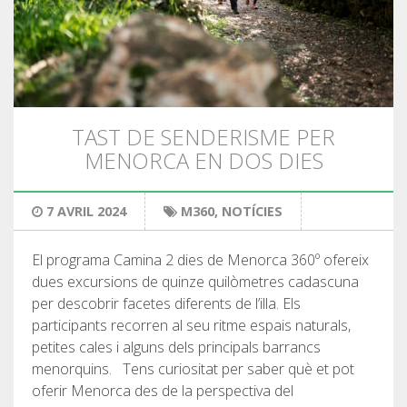
TAST DE SENDERISME PER
MENORCA EN DOS DIES
7 AVRIL 2024
M360
,
NOTÍCIES
El programa Camina 2 dies de Menorca 360º ofereix
dues excursions de quinze quilòmetres cadascuna
per descobrir facetes diferents de l’illa. Els
participants recorren al seu ritme espais naturals,
petites cales i alguns dels principals barrancs
menorquins. Tens curiositat per saber què et pot
oferir Menorca des de la perspectiva del