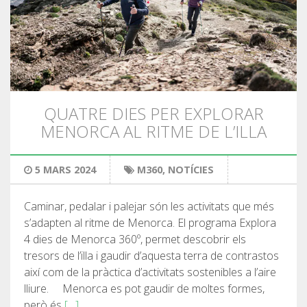
QUATRE DIES PER EXPLORAR
MENORCA AL RITME DE L’ILLA
5 MARS 2024
M360
,
NOTÍCIES
Caminar, pedalar i palejar són les activitats que més
s’adapten al ritme de Menorca. El programa Explora
4 dies de Menorca 360º, permet descobrir els
tresors de l’illa i gaudir d’aquesta terra de contrastos
així com de la pràctica d’activitats sostenibles a l’aire
lliure. Menorca es pot gaudir de moltes formes,
però és
[…]