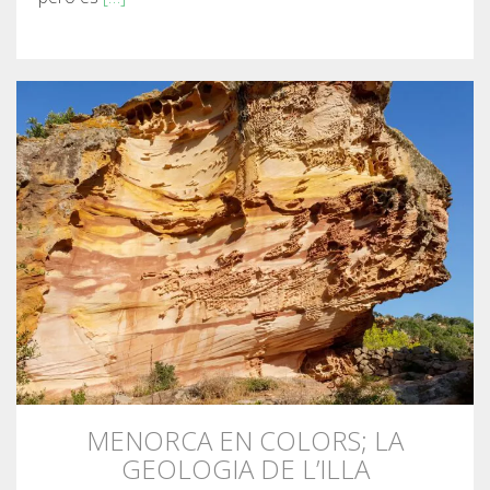
MENORCA EN COLORS; LA
GEOLOGIA DE L’ILLA