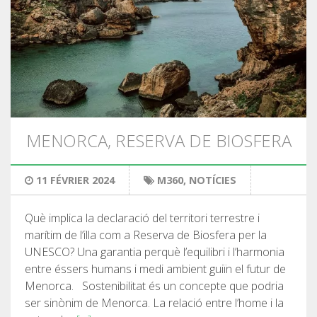
MENORCA, RESERVA DE BIOSFERA
11 FÉVRIER 2024
M360
,
NOTÍCIES
Què implica la declaració del territori terrestre i
marítim de l’illa com a Reserva de Biosfera per la
UNESCO? Una garantia perquè l’equilibri i l’harmonia
entre éssers humans i medi ambient guiïn el futur de
Menorca. Sostenibilitat és un concepte que podria
ser sinònim de Menorca. La relació entre l’home i la