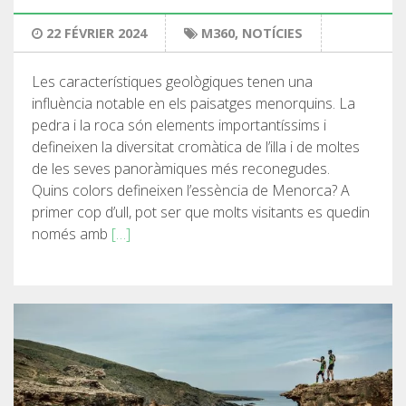
22 FÉVRIER 2024
M360
,
NOTÍCIES
Les característiques geològiques tenen una
influència notable en els paisatges menorquins. La
pedra i la roca són elements importantíssims i
defineixen la diversitat cromàtica de l’illa i de moltes
de les seves panoràmiques més reconegudes.
Quins colors defineixen l’essència de Menorca? A
primer cop d’ull, pot ser que molts visitants es quedin
només amb
[…]