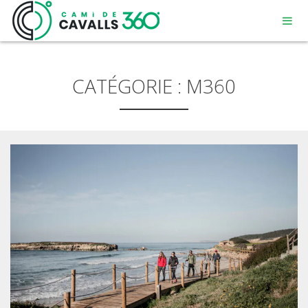
CATÉGORIE :
M360
MENORCA
UN CHEMIN CHARGÉ D’HISTOIRE
PARCOURS DE 360º