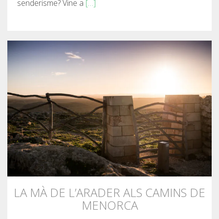
senderisme? Vine a
[…]
LA MÀ DE L’ARADER ALS CAMINS DE
MENORCA