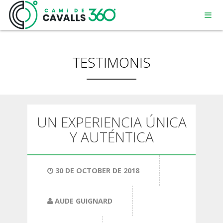
TESTIMONIS
MENORCA
UN EXPERIENCIA ÚNICA
Y AUTÉNTICA
UN CAMÍ AMB HISTÒRIA
RECORREGUT DE 360º
30 DE OCTOBER DE 2018
AUDE GUIGNARD