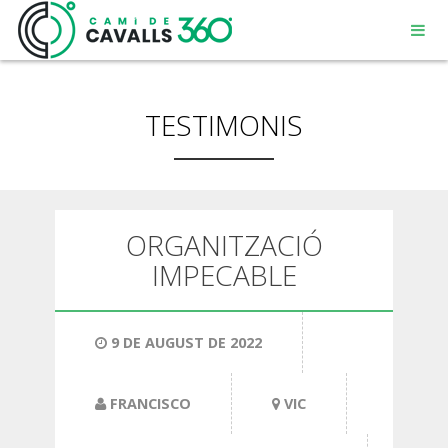
TESTIMONIS
MENORCA
ORGANITZACIÓ
IMPECABLE
UN CAMÍ AMB HISTÒRIA
RECORREGUT DE 360º
9 DE AUGUST DE 2022
FRANCISCO
VIC