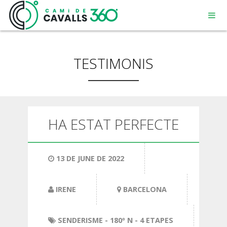
TESTIMONIS
MENORCA
HA ESTAT PERFECTE
UN CAMÍ AMB HISTÒRIA
13 DE JUNE DE 2022
RECORREGUT DE 360º
IRENE
BARCELONA
SENDERISME
- 180º N - 4 ETAPES