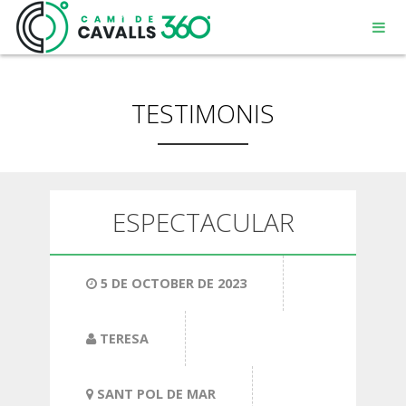
TESTIMONIS
MENORCA
ESPECTACULAR
UN CAMÍ AMB HISTÒRIA
5 DE OCTOBER DE 2023
RECORREGUT DE 360º
TERESA
SANT POL DE MAR