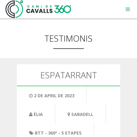
TESTIMONIS
MENORCA
ESPATARRANT
UN CAMÍ AMB HISTÒRIA
2 DE APRIL DE 2023
RECORREGUT DE 360º
ÈLIA
SABADELL
BTT
- 360º - 5 ETAPES