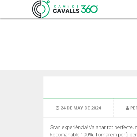
24 DE MAY DE 2024
PE
Gran experiència! Va anar tot perfecte, 
Recomanable 100%. Tornarem però per fe