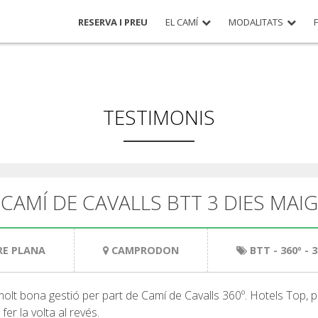
RESERVA I PREU
EL CAMÍ
MODALITATS
TESTIMONIS
CAMÍ DE CAVALLS BTT 3 DIES MAIG
RE PLANA
CAMPRODON
BTT
- 360º - 
molt bona gestió per part de Camí de Cavalls 360º. Hotels Top, p
r la volta al revés.