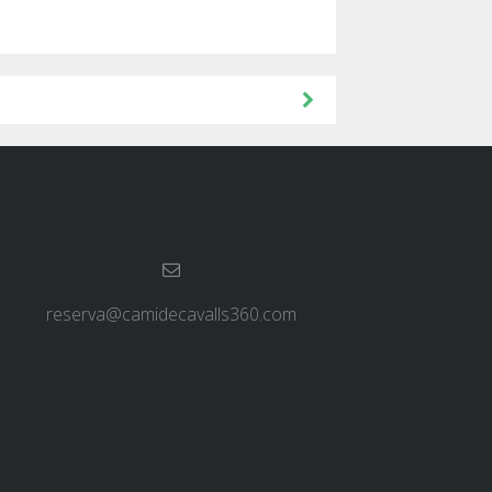
reserva@camidecavalls360.com