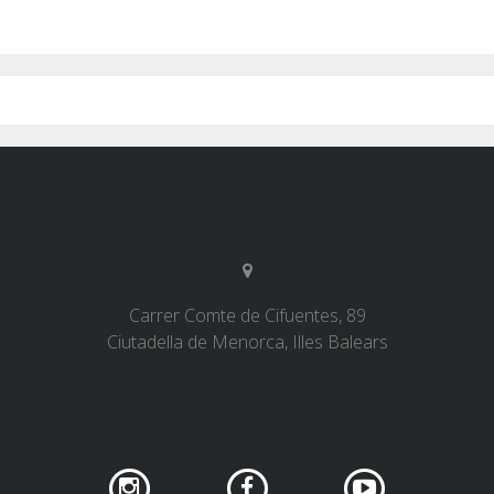
Carrer Comte de Cifuentes, 89
Ciutadella de Menorca, Illes Balears