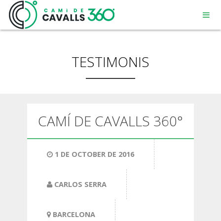
TESTIMONIS
MENORCA
CAMÍ DE CAVALLS 360°
UN CAMÍ AMB HISTÒRIA
1 DE OCTOBER DE 2016
RECORREGUT DE 360º
CARLOS SERRA
BARCELONA