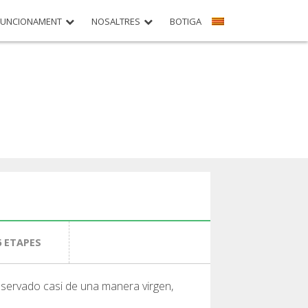
FUNCIONAMENT
NOSALTRES
BOTIGA
 6 ETAPES
onservado casi de una manera virgen,