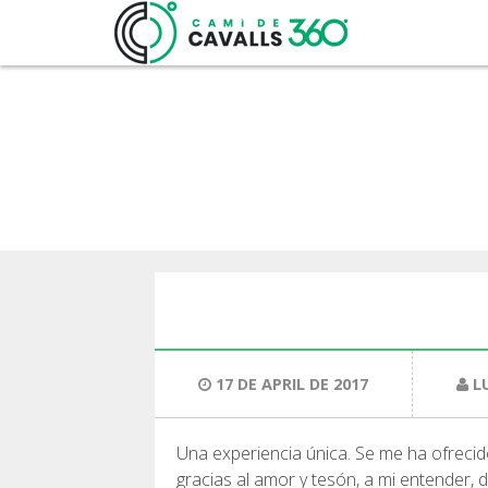
17 DE APRIL DE 2017
L
Una experiencia única. Se me ha ofrecido
gracias al amor y tesón, a mi entender, 