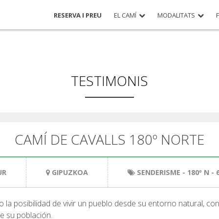
RESERVA I PREU
EL CAMÍ
MODALITATS
TESTIMONIS
CAMÍ DE CAVALLS 180º NORTE
UR
GIPUZKOA
SENDERISME
- 180º N -
 la posibilidad de vivir un pueblo desde su entorno natural, c
de su población.