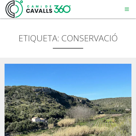
ETIQUETA:
CONSERVACIÓ
MENORCA
UN CAMÍ AMB HISTÒRIA
RECORREGUT DE 360º