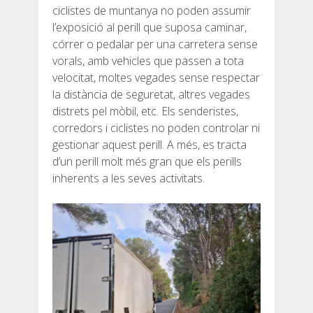
ciclistes de muntanya no poden assumir
l’exposició al perill que suposa caminar,
córrer o pedalar per una carretera sense
vorals, amb vehicles que passen a tota
velocitat, moltes vegades sense respectar
la distància de seguretat, altres vegades
distrets pel mòbil, etc. Els senderistes,
corredors i ciclistes no poden controlar ni
gestionar aquest perill. A més, es tracta
d’un perill molt més gran que els perills
inherents a les seves activitats.