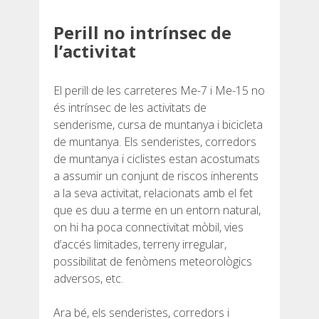
DEUTSCH
Perill no intrínsec de
l’activitat
El perill de les carreteres Me-7 i Me-15 no
és intrínsec de les activitats de
senderisme, cursa de muntanya i bicicleta
de muntanya. Els senderistes, corredors
de muntanya i ciclistes estan acostumats
a assumir un conjunt de riscos inherents
a la seva activitat, relacionats amb el fet
que es duu a terme en un entorn natural,
on hi ha poca connectivitat mòbil, vies
d’accés limitades, terreny irregular,
possibilitat de fenòmens meteorològics
adversos, etc.
Ara bé, els senderistes, corredors i