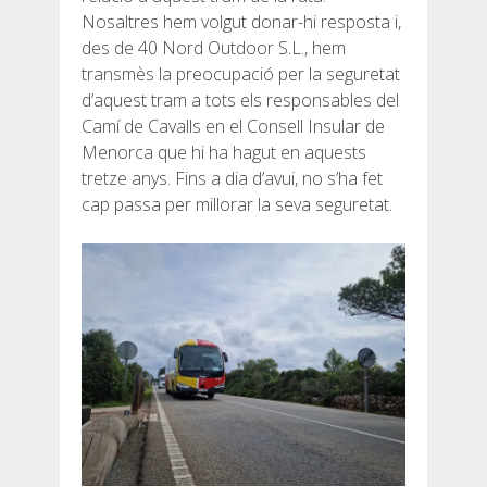
Nosaltres hem volgut donar-hi resposta i,
RESSENYES
des de 40 Nord Outdoor S.L., hem
transmès la preocupació per la seguretat
BLOG
d’aquest tram a tots els responsables del
Camí de Cavalls en el Consell Insular de
Menorca que hi ha hagut en aquests
tretze anys. Fins a dia d’avui, no s’ha fet
cap passa per millorar la seva seguretat.
CATALÀ
ESPAÑOL
ENGLISH
FRANÇAIS