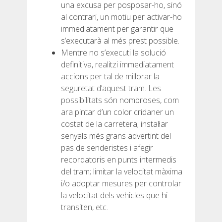
una excusa per posposar-ho, sinó
al contrari, un motiu per activar-ho
immediatament per garantir que
s’executarà al més prest possible.
Mentre no s’executi la solució
definitiva, realitzi immediatament
accions per tal de millorar la
seguretat d’aquest tram. Les
possibilitats són nombroses, com
ara pintar d’un color cridaner un
costat de la carretera; instal·lar
senyals més grans advertint del
pas de senderistes i afegir
recordatoris en punts intermedis
del tram; limitar la velocitat màxima
i/o adoptar mesures per controlar
la velocitat dels vehicles que hi
transiten, etc.