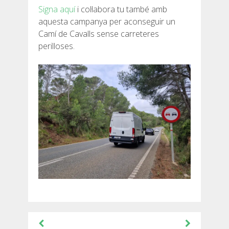
Signa aquí
i col·labora tu també amb
aquesta campanya per aconseguir un
Camí de Cavalls sense carreteres
perilloses.
Navegació