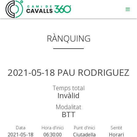
RÀNQUING
MENORCA
2021-05-18 PAU RODRIGUEZ
UN CAMÍ AMB HISTÒRIA
Temps total
Invàlid
RECORREGUT DE 360º
Modalitat
BTT
Data
Hora d'inici
Punt d'inici
Sentit
2021-05-18
06:30:00
Ciutadella
Horari