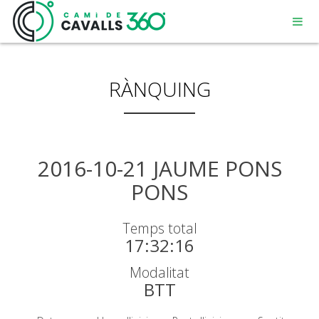
RÀNQUING
MENORCA
2016-10-21 JAUME PONS
PONS
UN CAMÍ AMB HISTÒRIA
Temps total
RECORREGUT DE 360º
17:32:16
Modalitat
BTT