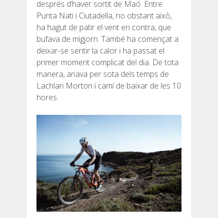
després d’haver sortit de Maó. Entre
RESSENYES
Punta Nati i Ciutadella, no obstant això,
ha hagut de patir el vent en contra, que
bufava de migjorn. També ha començat a
BLOG
deixar-se sentir la calor i ha passat el
primer moment complicat del dia. De tota
manera, anava per sota dels temps de
Lachlan Morton i camí de baixar de les 10
hores.
CATALÀ
ESPAÑOL
ENGLISH
FRANÇAIS