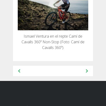
Ismael Ventura en el repte Camí de
Cavalls 360º Non-Stop (Foto: Camí de
Cavalls 360º).
Navegació
d'entrades