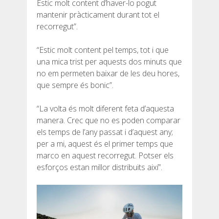
Estic molt content d’haver-lo pogut
mantenir pràcticament durant tot el
recorregut”.
“Estic molt content pel temps, tot i que
una mica trist per aquests dos minuts que
no em permeten baixar de les deu hores,
que sempre és bonic”.
“La volta és molt diferent feta d’aquesta
manera. Crec que no es poden comparar
els temps de l’any passat i d’aquest any;
per a mi, aquest és el primer temps que
marco en aquest recorregut. Potser els
esforços estan millor distribuïts així”.