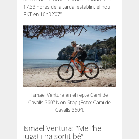
17:33 hores de la tarda, establint el nou
FKT en 10h02’07”.
Ismael Ventura en el repte Camí de
Cavalls 360º Non-Stop (Foto: Camí de
Cavalls 360º).
Ismael Ventura: “Me l’he
jugat i ha sortit bé”