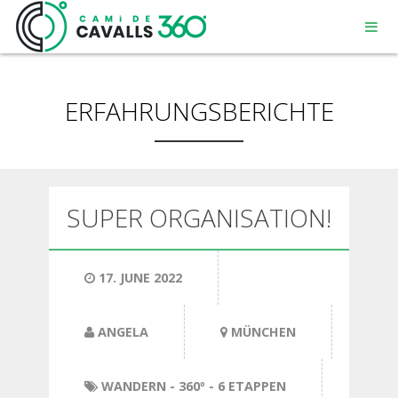
ERFAHRUNGSBERICHTE
MENORCA
SUPER ORGANISATION!
EIN GESCHICHTSTRÄCHTIGER WEG
17. JUNE 2022
DIE 360º – STRECKE
ANGELA
MÜNCHEN
WANDERN
- 360º - 6 ETAPPEN