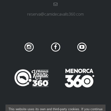
6 ETAPPEN
reserva@camidecavalls360.com
5 ETAPPEN
4 ETAPPEN
3 ETAPPEN
INLANDSROUTE
TRAIL-RUNNING
8 ETAPPEN
DATENSCHUTZ IN SOZIALEN NETZWERKEN
This website uses its own and third-party cookies. If you continue