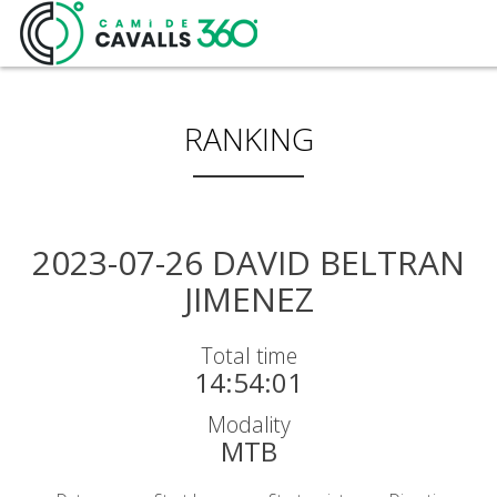
RANKING
MENORCA
2023-07-26 DAVID BELTRAN
JIMENEZ
EIN GESCHICHTSTRÄ
Total time
DIE 360º – STRECKE
14:54:01
Modality
MTB