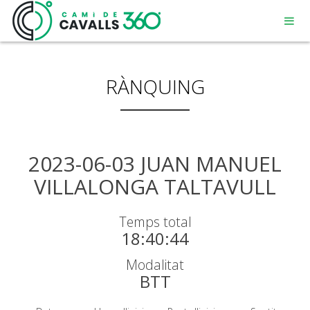
RÀNQUING
MENORCA
2023-06-03 JUAN MANUEL
VILLALONGA TALTAVULL
UN CAMÍ AMB HISTÒRIA
Temps total
RECORREGUT DE 360º
18:40:44
Modalitat
BTT