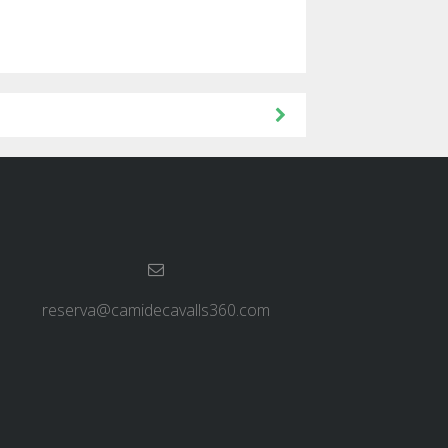
reserva@camidecavalls360.com