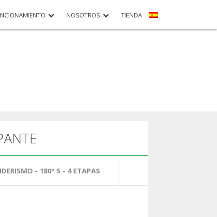
UNCIONAMIENTO
NOSOTROS
TIENDA
PANTE
NDERISMO
- 180º S - 4 ETAPAS