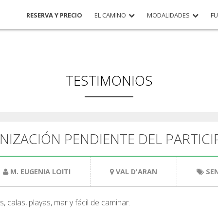
RESERVA Y PRECIO
EL CAMINO
MODALIDADES
F
TESTIMONIOS
NIZACIÓN PENDIENTE DEL PARTICI
M. EUGENIA LOITI
VAL D'ARAN
SE
, calas, playas, mar y fácil de caminar.